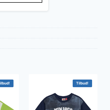
ilbud!
Tilbud!