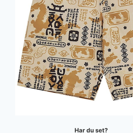
Har du set?