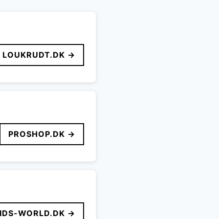
LOUKRUDT.DK →
PROSHOP.DK →
IDS-WORLD.DK →