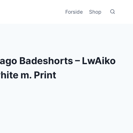
Forside
Shop
ago Badeshorts – LwAiko
hite m. Print
lle