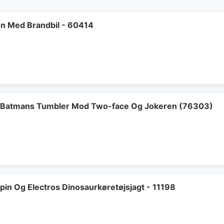
on Med Brandbil - 60414
- Batmans Tumbler Mod Two-face Og Jokeren (76303)
pin Og Electros Dinosaurkøretøjsjagt - 11198