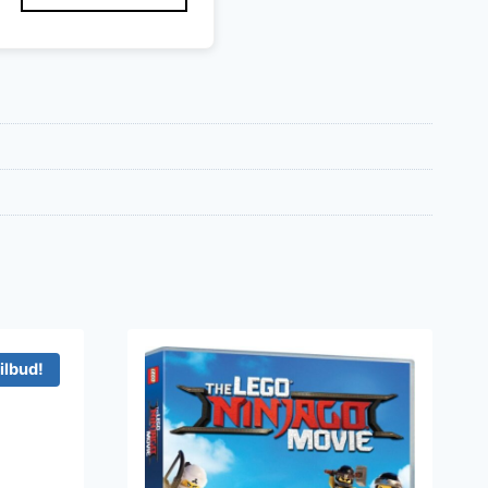
ilbud!