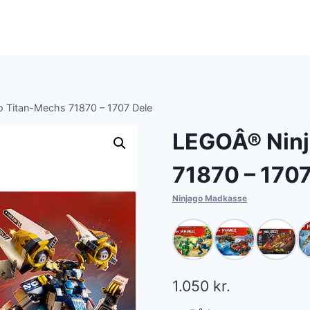
 Titan-Mechs 71870 – 1707 Dele
LEGOÂ® Ninj
71870 – 1707
Ninjago Madkasse
1.050
kr.