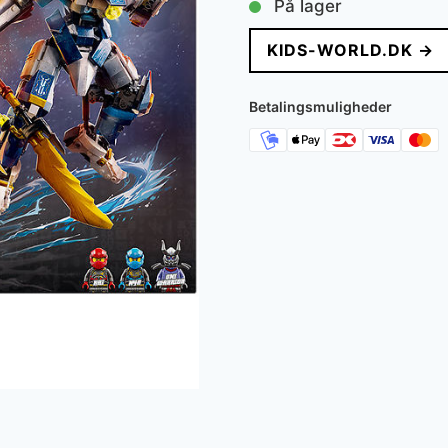
På lager
KIDS-WORLD.DK →
Betalingsmuligheder