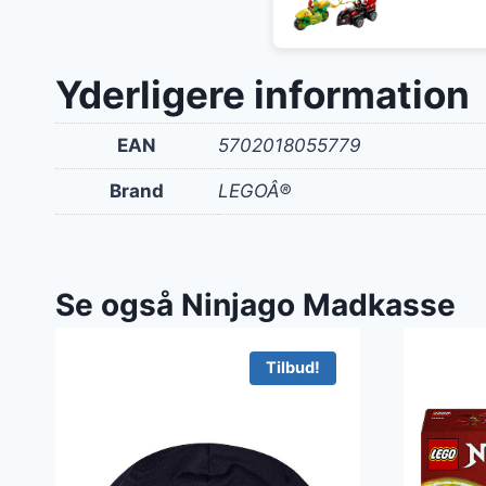
Yderligere information
EAN
5702018055779
Brand
LEGOÂ®
Se også Ninjago Madkasse
Tilbud!