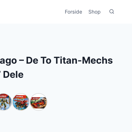
Forside
Shop
ago – De To Titan-Mechs
 Dele