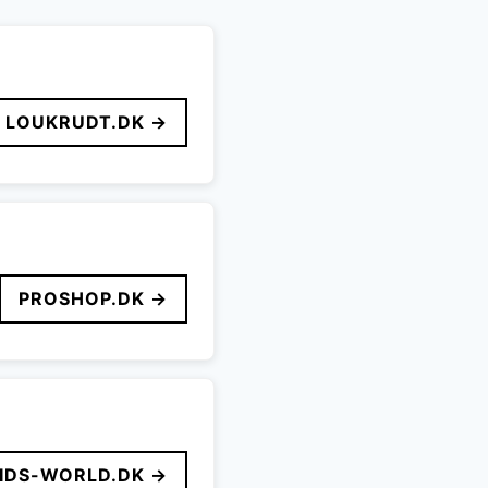
LOUKRUDT.DK →
PROSHOP.DK →
IDS-WORLD.DK →