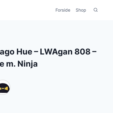
Forside
Shop
ago Hue – LWAgan 808 –
e m. Ninja
le