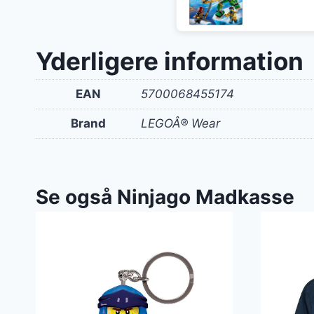
Yderligere information
EAN
5700068455174
Brand
LEGOÂ® Wear
Se også Ninjago Madkasse