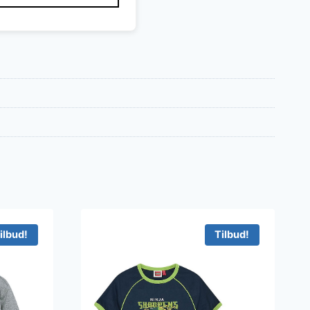
ilbud!
Tilbud!