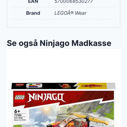
EAN
5700068530277
Brand
LEGOÂ® Wear
Se også Ninjago Madkasse