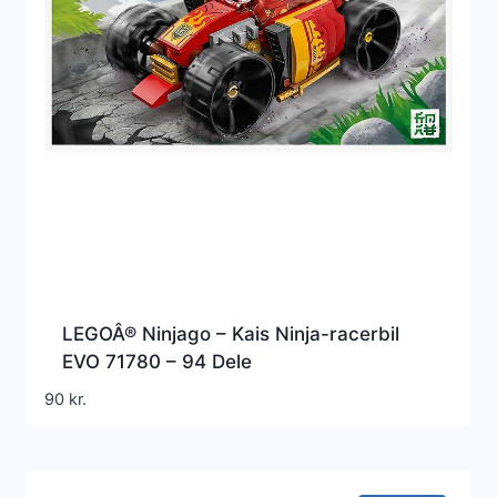
LEGOÂ® Ninjago – Kais Ninja-racerbil
EVO 71780 – 94 Dele
90
kr.