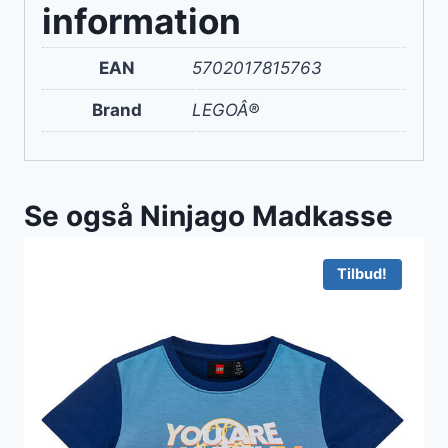
information
EAN
5702017815763
Brand
LEGOÂ®
Se også Ninjago Madkasse
Tilbud!