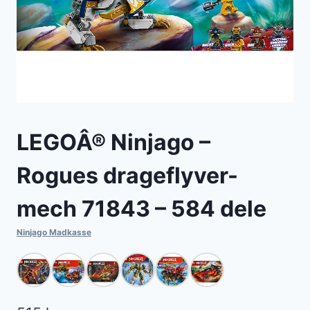
LEGOÂ® Ninjago –
Rogues drageflyver-
mech 71843 – 584 dele
Ninjago Madkasse