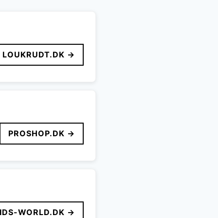
LOUKRUDT.DK →
PROSHOP.DK →
IDS-WORLD.DK →