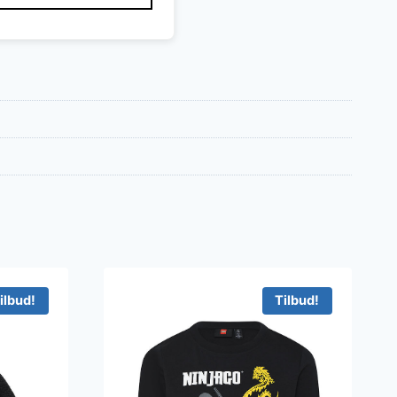
ilbud!
Tilbud!