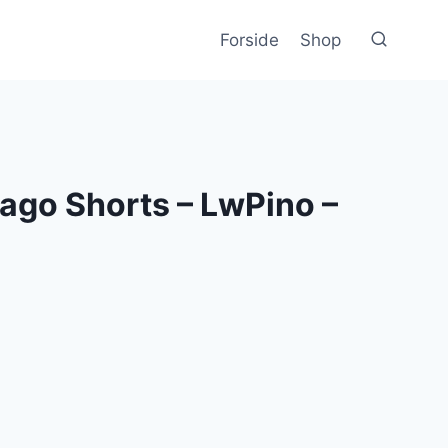
Forside
Shop
ago Shorts – LwPino –
lle