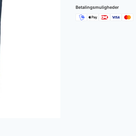
250 kr..
150 k
Betalingsmuligheder