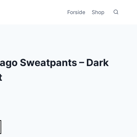
Forside
Shop
ago Sweatpants – Dark
t
lle