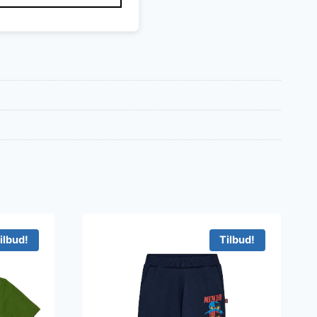
ilbud!
Tilbud!