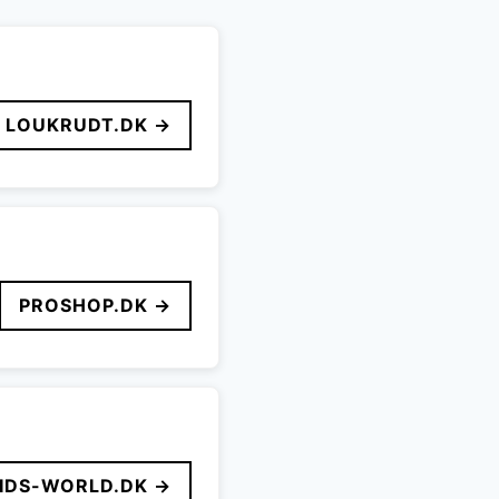
LOUKRUDT.DK →
PROSHOP.DK →
IDS-WORLD.DK →