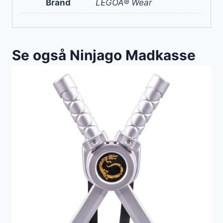
Brand
LEGOÂ® Wear
Se også Ninjago Madkasse