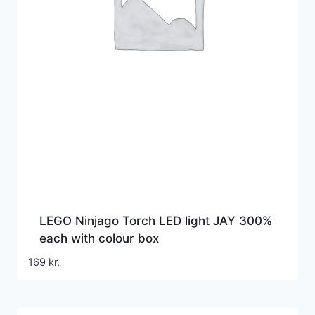
LEGO Ninjago Torch LED light JAY 300%
each with colour box
169
kr.