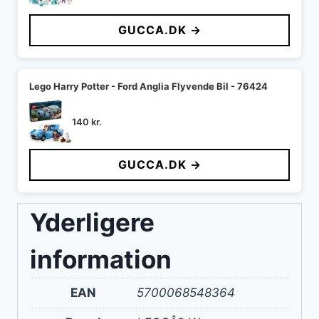
GUCCA.DK →
Lego Harry Potter - Ford Anglia Flyvende Bil - 76424
140
kr.
GUCCA.DK →
Yderligere
information
EAN
5700068548364