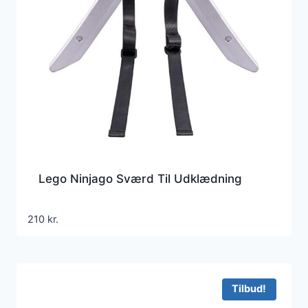
Lego Ninjago Sværd Til Udklædning
210
kr.
Tilbud!