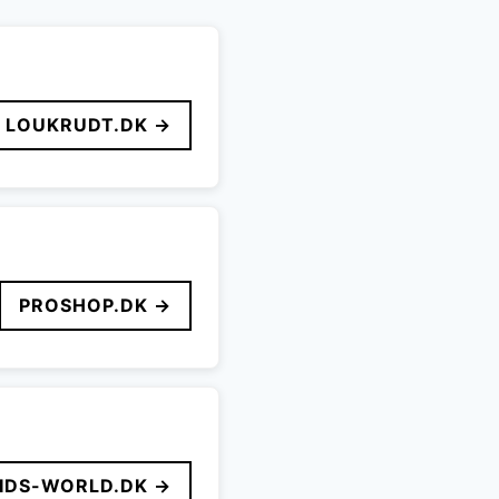
LOUKRUDT.DK →
PROSHOP.DK →
IDS-WORLD.DK →