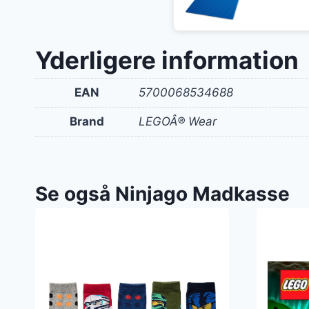
Yderligere information
EAN
5700068534688
Brand
LEGOÂ® Wear
Se også Ninjago Madkasse