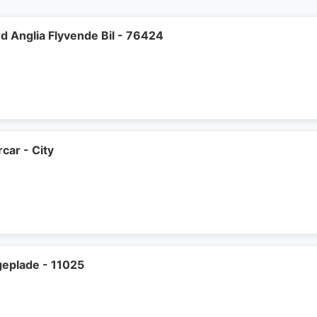
rd Anglia Flyvende Bil - 76424
car - City
geplade - 11025