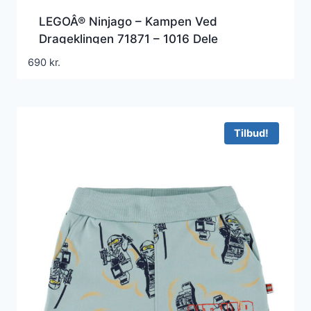
LEGOÂ® Ninjago – Kampen Ved
Drageklingen 71871 – 1016 Dele
690
kr.
Tilbud!