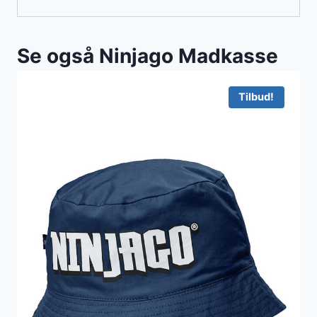
Se også Ninjago Madkasse
Tilbud!