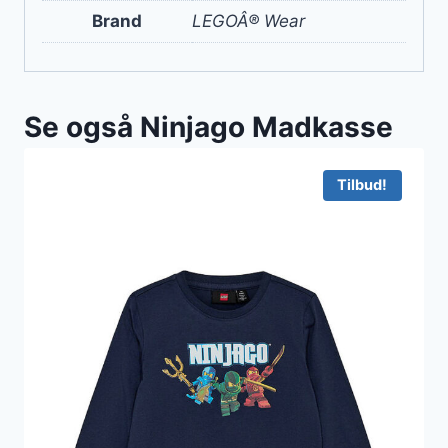
Brand
LEGOÂ® Wear
Se også Ninjago Madkasse
Tilbud!