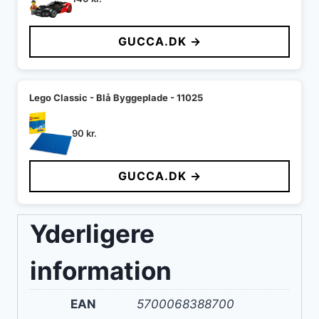
GUCCA.DK →
Lego Classic - Blå Byggeplade - 11025
90
kr.
GUCCA.DK →
Yderligere
information
EAN
5700068388700