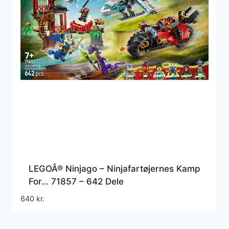
LEGOÂ® Ninjago – Ninjafartøjernes Kamp
For… 71857 – 642 Dele
640
kr.