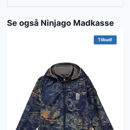
Se også Ninjago Madkasse
Tilbud!