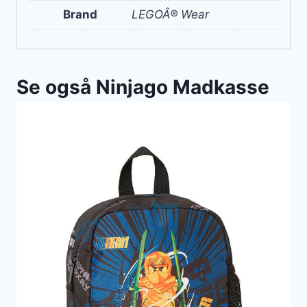
Brand
LEGOÂ® Wear
Se også Ninjago Madkasse