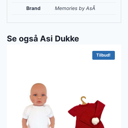
Brand
Memories by AsÃ­
Se også Asi Dukke
Tilbud!