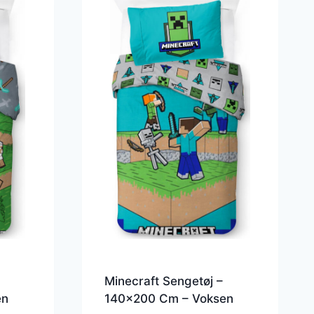
Minecraft Sengetøj –
en
140×200 Cm – Voksen