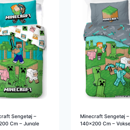
raft Sengetøj –
Minecraft Sengetøj –
200 Cm – Jungle
140×200 Cm – Voks