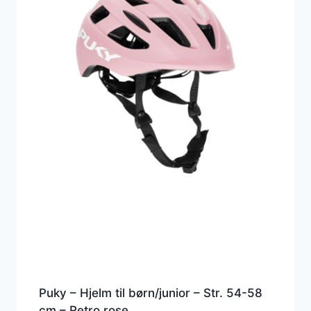
Puky – Hjelm til børn/junior – Str. 54-58
cm – Retro rose