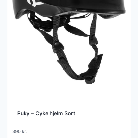
Puky – Cykelhjelm Sort
390
kr.