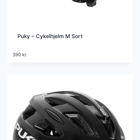
Puky – Cykelhjelm M Sort
390
kr.