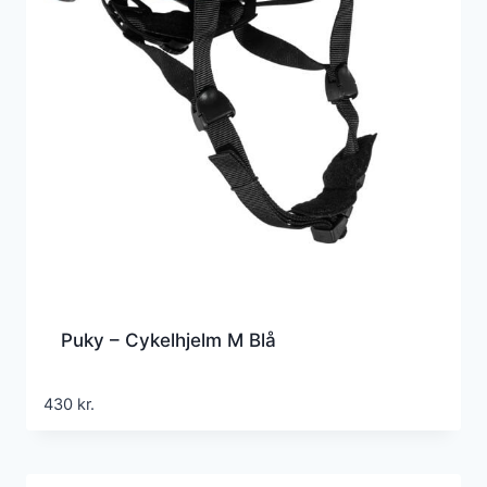
Puky – Cykelhjelm M Blå
430
kr.