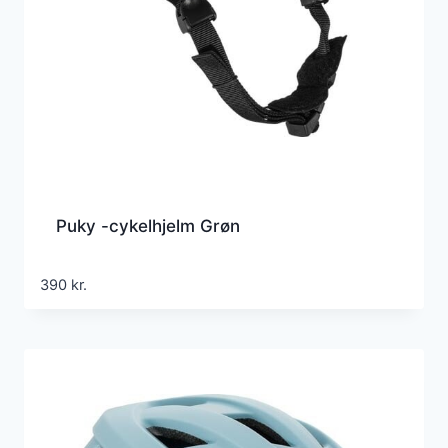
Puky -cykelhjelm Grøn
390
kr.