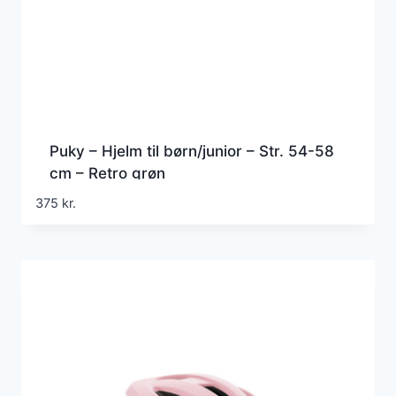
Puky – Hjelm til børn/junior – Str. 54-58
cm – Retro grøn
375
kr.