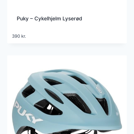
Puky – Cykelhjelm Lyserød
390
kr.