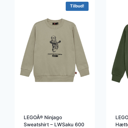
Tilbud!
LEGOÂ® Ninjago
LEGO
Sweatshirt – LWSaku 600
Hætt