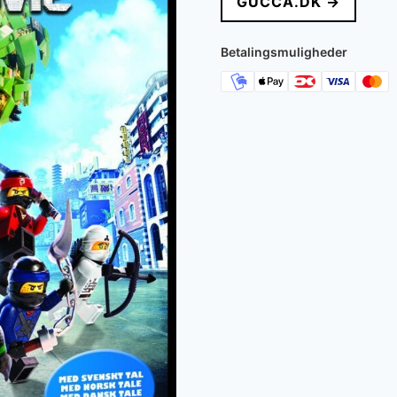
GUCCA.DK →
Betalingsmuligheder