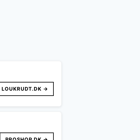
LOUKRUDT.DK →
PROSHOP.DK →