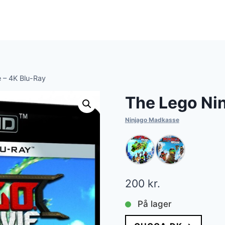
 – 4K Blu-Ray
The Lego Nin
Ninjago Madkasse
200
kr.
På lager