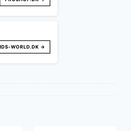
IDS-WORLD.DK →