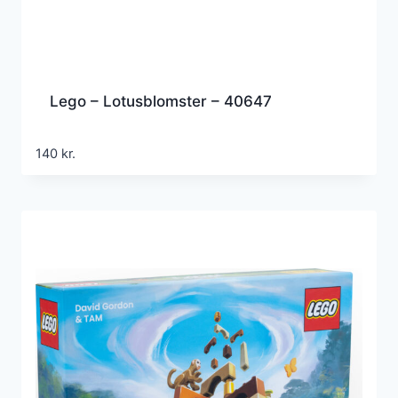
Lego – Lotusblomster – 40647
140
kr.