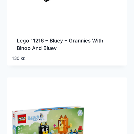
Lego 11216 – Bluey – Grannies With
Bingo And Bluey
130
kr.