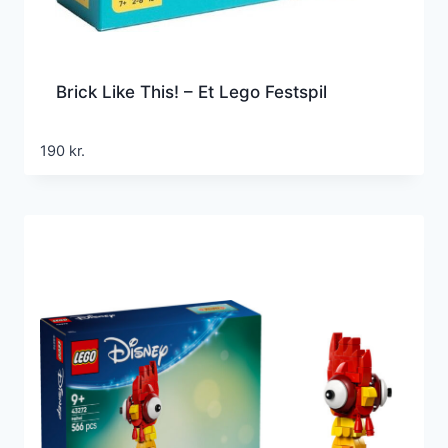
Brick Like This! – Et Lego Festspil
190
kr.