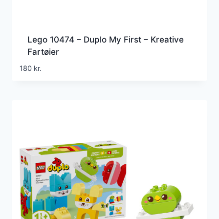
Lego 10474 – Duplo My First – Kreative
Fartøjer
180
kr.