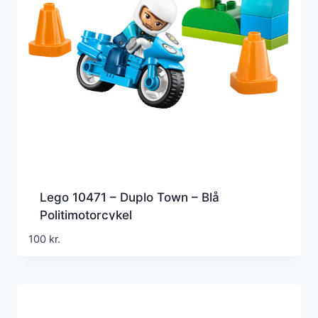
Lego 10471 – Duplo Town – Blå
Politimotorcykel
100
kr.