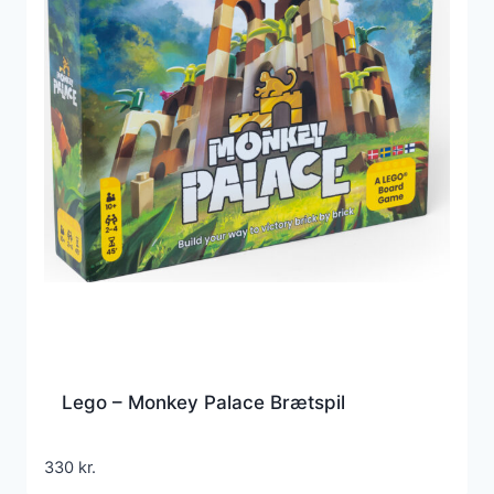
Lego – Monkey Palace Brætspil
330
kr.