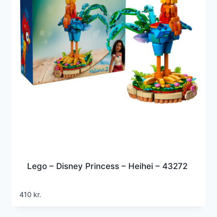
Lego – Disney Princess – Heihei – 43272
410
kr.