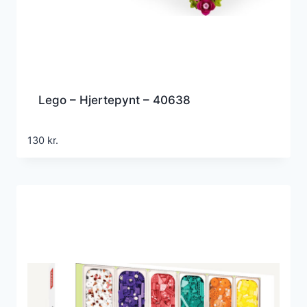
Lego – Hjertepynt – 40638
130
kr.