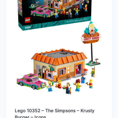
Lego 10352 – The Simpsons – Krusty
Burger – Icons