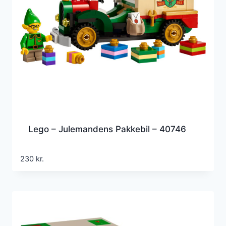
Lego – Julemandens Pakkebil – 40746
230
kr.