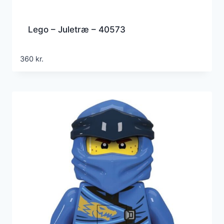
Lego – Juletræ – 40573
360
kr.