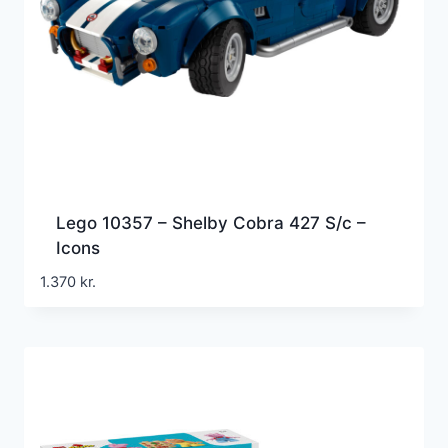
Lego 10357 – Shelby Cobra 427 S/c –
Icons
1.370
kr.