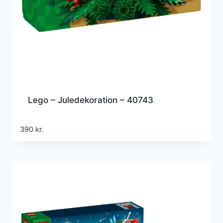
Lego – Juledekoration – 40743
390
kr.