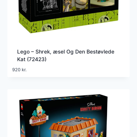
Lego – Shrek, æsel Og Den Bestøvlede
Kat (72423)
920
kr.