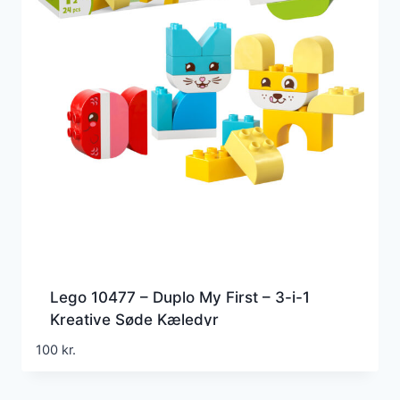
Lego 10477 – Duplo My First – 3-i-1
Kreative Søde Kæledyr
100
kr.