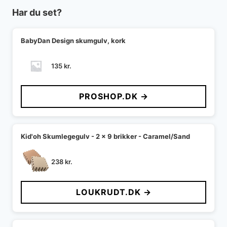
Har du set?
BabyDan Design skumgulv, kork
135
kr.
PROSHOP.DK →
Kid'oh Skumlegegulv - 2 x 9 brikker - Caramel/Sand
238
kr.
LOUKRUDT.DK →