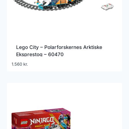
Lego City – Polarforskernes Arktiske
Eksprestog – 60470
1.560
kr.