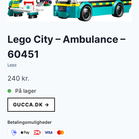
Lego City – Ambulance –
60451
Lego
240
kr.
På lager
GUCCA.DK →
Betalingsmuligheder