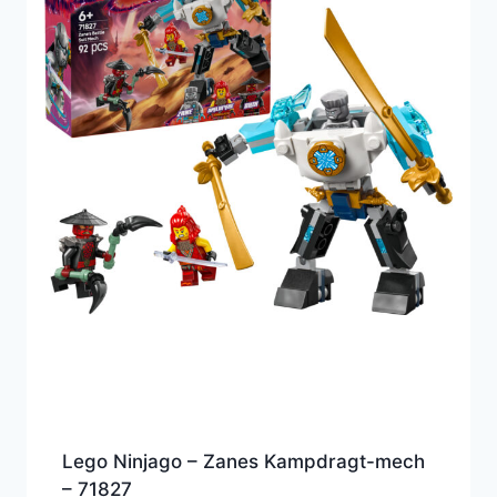
Lego Ninjago – Zanes Kampdragt-mech
– 71827