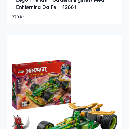
Enhjørning Og Fe – 42661
370
kr.