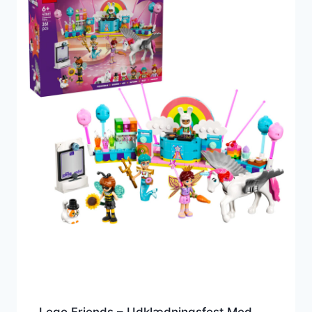
Lego Friends – Udklædningsfest Med