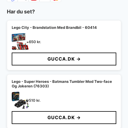
Har du set?
Lego City - Brandstation Med Brandbil - 60414
650
kr.
GUCCA.DK →
Lego - Super Heroes - Batmans Tumbler Mod Two-face
Og Jokeren (76303)
510
kr.
GUCCA.DK →