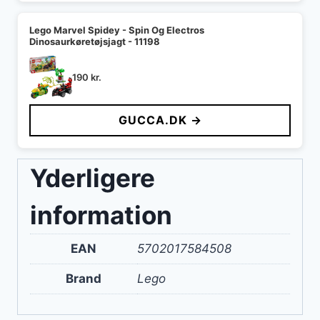
Lego Marvel Spidey - Spin Og Electros
Dinosaurkøretøjsjagt - 11198
190
kr.
GUCCA.DK →
Yderligere
information
EAN
5702017584508
Brand
Lego