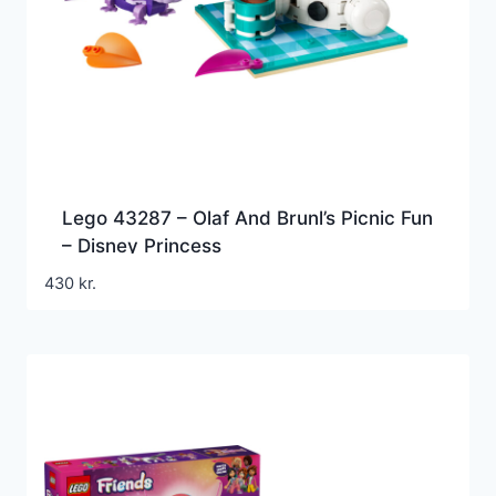
Lego 43287 – Olaf And Brunl’s Picnic Fun
– Disney Princess
430
kr.