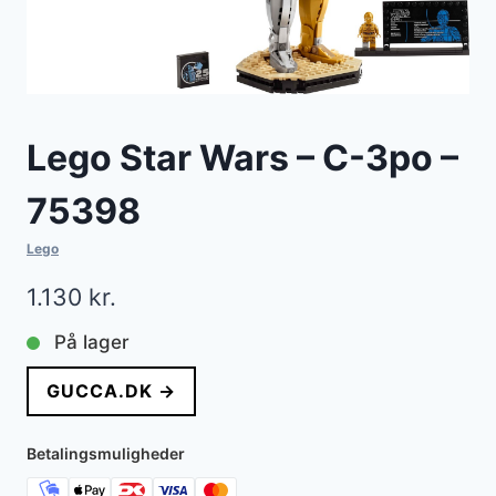
Lego Star Wars – C-3po –
75398
Lego
1.130
kr.
På lager
GUCCA.DK →
Betalingsmuligheder