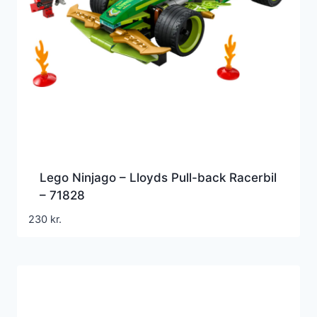
Lego Ninjago – Lloyds Pull-back Racerbil
– 71828
230
kr.