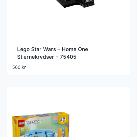
Lego Star Wars – Home One
Stjernekrydser – 75405
560
kr.