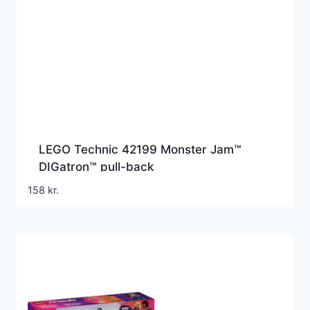
LEGO Technic 42199 Monster Jam™
DIGatron™ pull-back
158
kr.