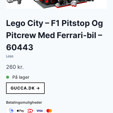
Lego City – F1 Pitstop Og
Pitcrew Med Ferrari-bil –
60443
Lego
260
kr.
På lager
GUCCA.DK →
Betalingsmuligheder