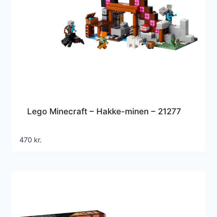
Lego Minecraft – Hakke-minen – 21277
470
kr.