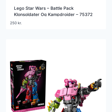
Lego Star Wars – Battle Pack
Klonsoldater Og Kampdroider – 75372
250
kr.