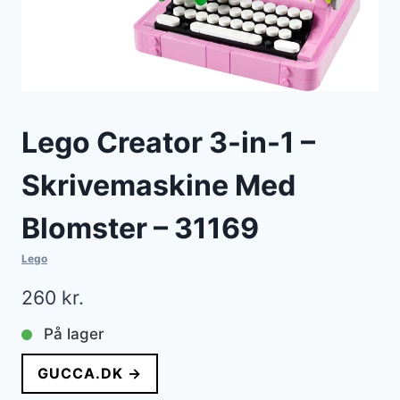
Lego Creator 3-in-1 –
Skrivemaskine Med
Blomster – 31169
Lego
260
kr.
På lager
GUCCA.DK →