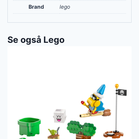
Brand
lego
Se også Lego