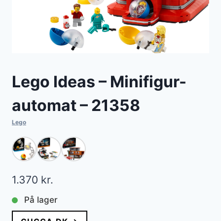
Lego Ideas – Minifigur-
automat – 21358
Lego
1.370
kr.
På lager