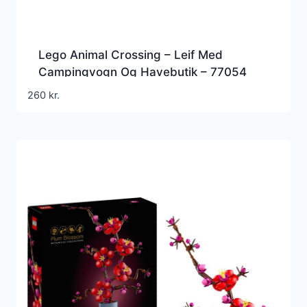
Lego Animal Crossing – Leif Med
Campingvogn Og Havebutik – 77054
260
kr.