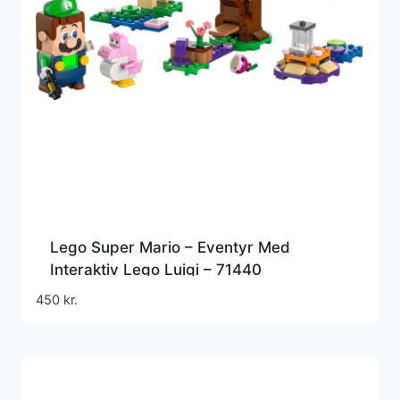
Lego Super Mario – Eventyr Med
Interaktiv Lego Luigi – 71440
450
kr.