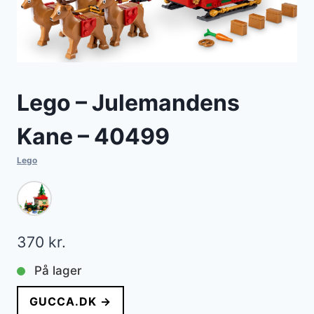
Lego – Julemandens
Kane – 40499
Lego
370
kr.
På lager
GUCCA.DK →