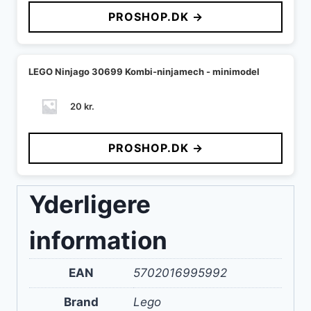
PROSHOP.DK →
LEGO Ninjago 30699 Kombi-ninjamech - minimodel
20
kr.
PROSHOP.DK →
Yderligere
information
EAN
5702016995992
Brand
Lego