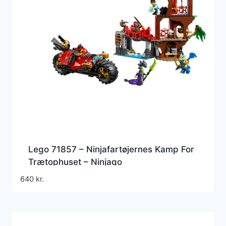
Lego 71857 – Ninjafartøjernes Kamp For
Trætophuset – Ninjago
640
kr.