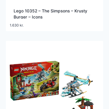
Lego 10352 – The Simpsons – Krusty
Burger – Icons
1.630
kr.