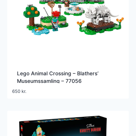
Lego Animal Crossing – Blathers’
Museumssamling – 77056
650
kr.