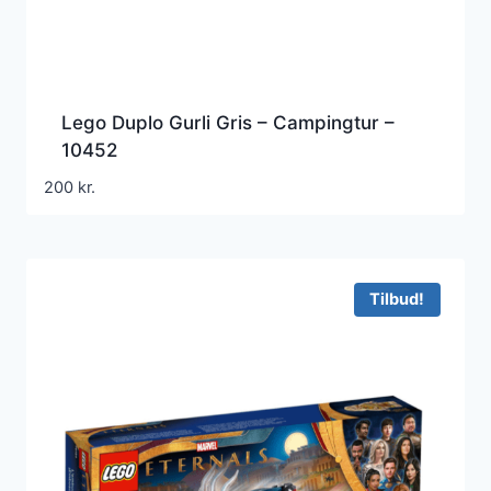
Lego Duplo Gurli Gris – Campingtur –
10452
200
kr.
Tilbud!