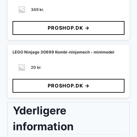
349
kr.
PROSHOP.DK →
LEGO Ninjago 30699 Kombi-ninjamech - minimodel
20
kr.
PROSHOP.DK →
Yderligere
information