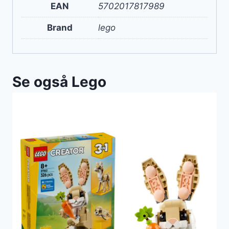
EAN
5702017817989
Brand
lego
Se også Lego