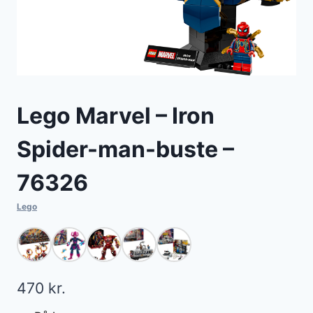
Lego Marvel – Iron
Spider-man-buste –
76326
Lego
470
kr.