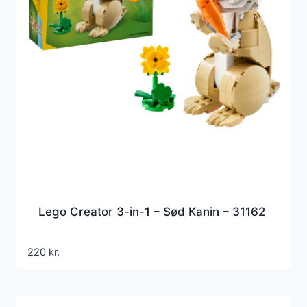
Lego Creator 3-in-1 – Sød Kanin – 31162
220
kr.