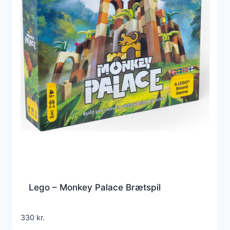
Lego – Monkey Palace Brætspil
330
kr.