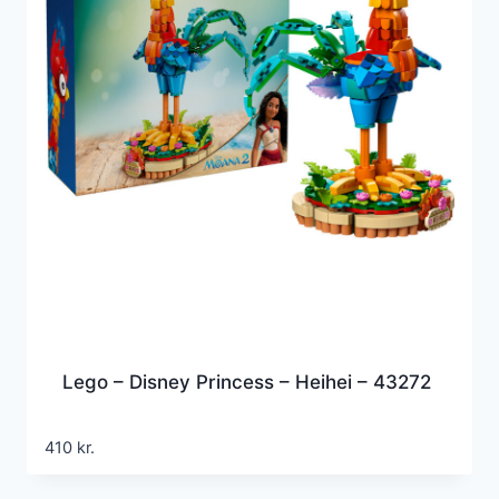
Lego – Disney Princess – Heihei – 43272
410
kr.