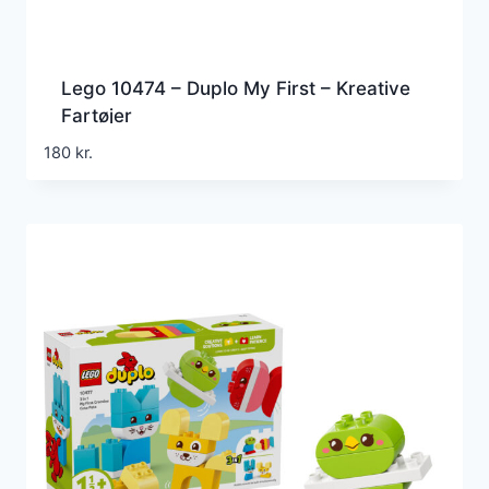
Lego 10474 – Duplo My First – Kreative
Fartøjer
180
kr.