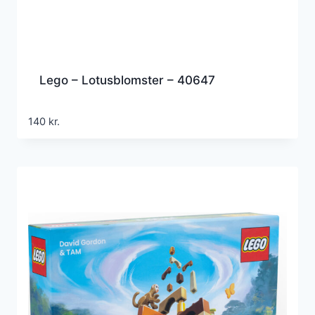
Lego – Lotusblomster – 40647
140
kr.