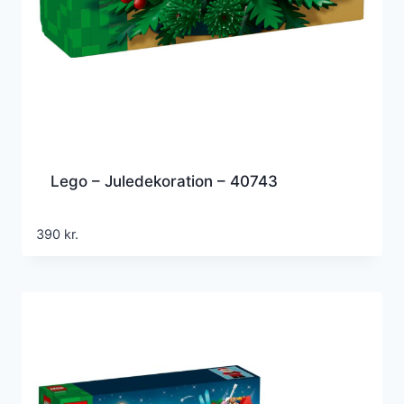
Lego – Juledekoration – 40743
390
kr.