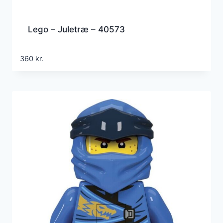
Lego – Juletræ – 40573
360
kr.