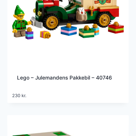
Lego – Julemandens Pakkebil – 40746
230
kr.