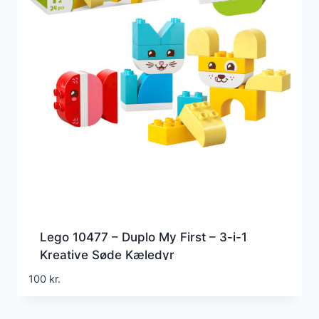
Lego 10477 – Duplo My First – 3-i-1
Kreative Søde Kæledyr
100
kr.