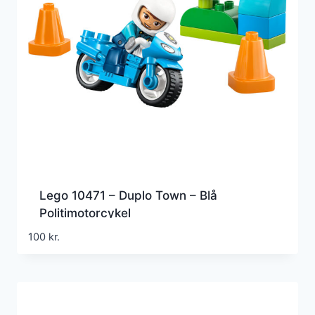
Lego 10471 – Duplo Town – Blå
Politimotorcykel
100
kr.