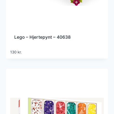
Lego – Hjertepynt – 40638
130
kr.