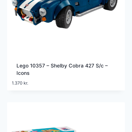
Lego 10357 – Shelby Cobra 427 S/c –
Icons
1.370
kr.