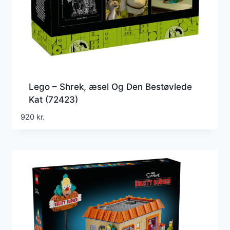
Lego – Shrek, æsel Og Den Bestøvlede
Kat (72423)
920
kr.