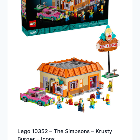
Lego 10352 – The Simpsons – Krusty
Burger – Icons