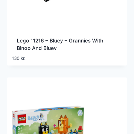
Lego 11216 – Bluey – Grannies With
Bingo And Bluey
130
kr.