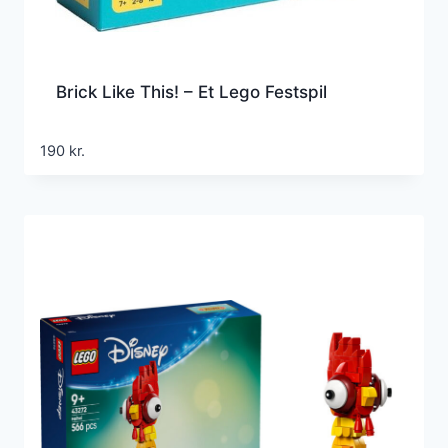
Brick Like This! – Et Lego Festspil
190
kr.