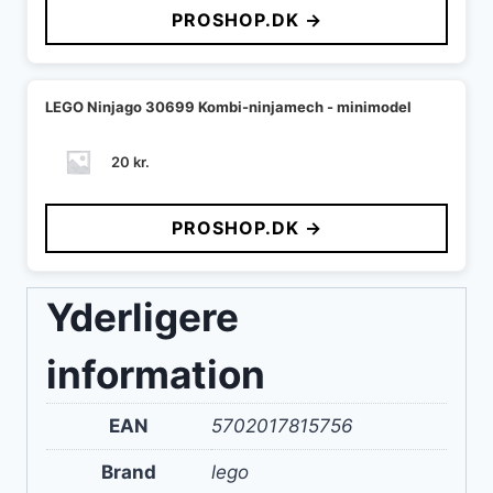
PROSHOP.DK →
LEGO Ninjago 30699 Kombi-ninjamech - minimodel
20
kr.
PROSHOP.DK →
Yderligere
information
EAN
5702017815756
Brand
lego