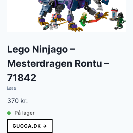
Lego Ninjago –
Mesterdragen Rontu –
71842
Lego
370
kr.
På lager
GUCCA.DK →