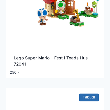
Lego Super Mario – Fest I Toads Hus –
72041
250
kr.
Tilbud!