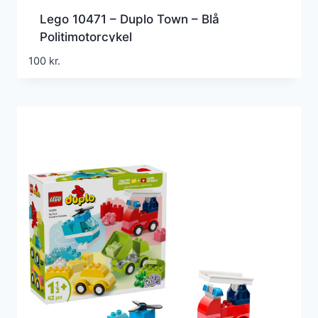
Lego 10471 – Duplo Town – Blå
Politimotorcykel
100
kr.