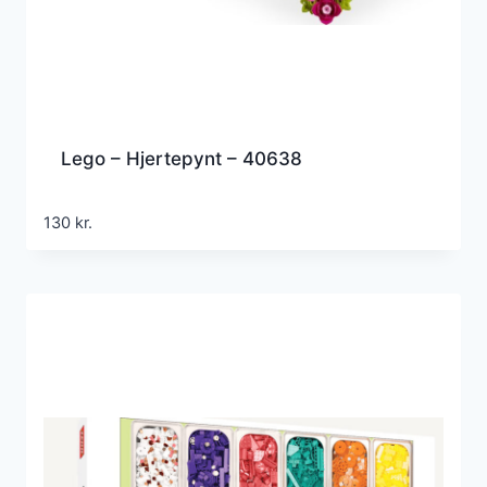
Lego – Hjertepynt – 40638
130
kr.