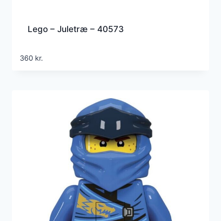
Lego – Juletræ – 40573
360
kr.