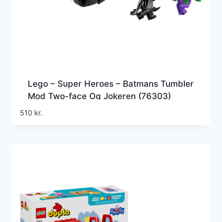
Lego – Super Heroes – Batmans Tumbler
Mod Two-face Og Jokeren (76303)
510
kr.