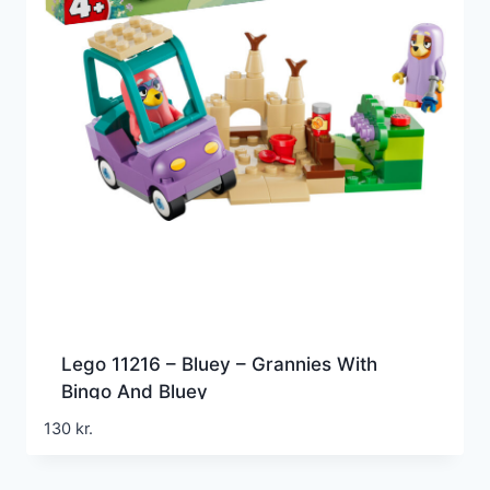
Lego 11216 – Bluey – Grannies With
Bingo And Bluey
130
kr.