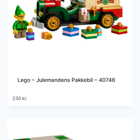
Lego – Julemandens Pakkebil – 40746
230
kr.