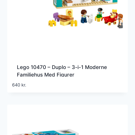
Lego 10470 – Duplo – 3-i-1 Moderne
Familiehus Med Figurer
640
kr.