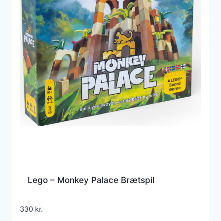
Lego – Monkey Palace Brætspil
330
kr.