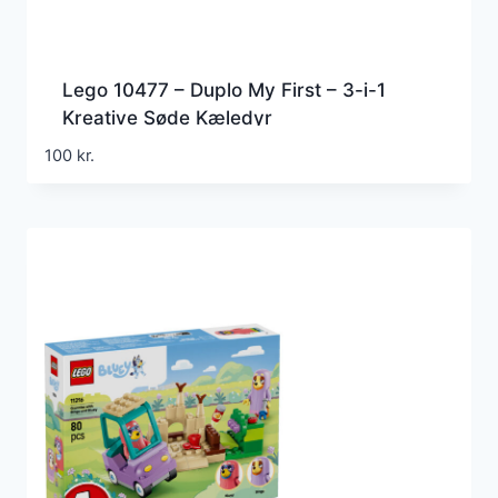
Lego 10477 – Duplo My First – 3-i-1
Kreative Søde Kæledyr
100
kr.