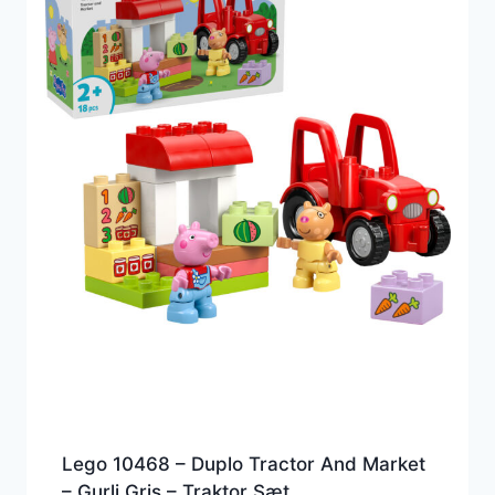
Lego 10468 – Duplo Tractor And Market
– Gurli Gris – Traktor Sæt