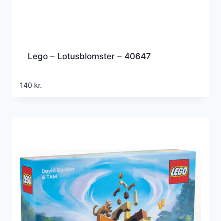
Lego – Lotusblomster – 40647
140
kr.