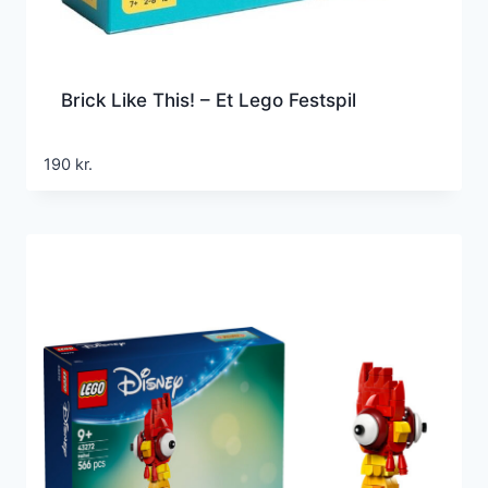
Brick Like This! – Et Lego Festspil
190
kr.