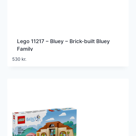
Lego 11217 – Bluey – Brick-built Bluey
Family
530
kr.