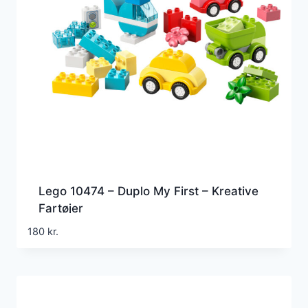
Lego 10474 – Duplo My First – Kreative
Fartøjer
180
kr.