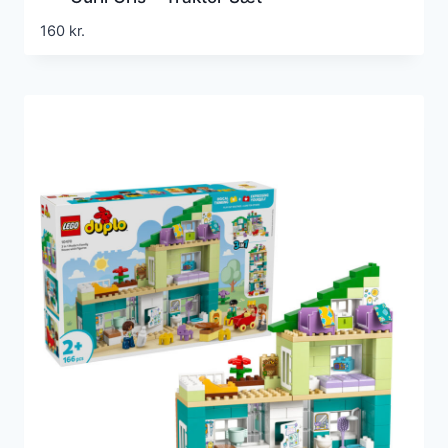
160
kr.