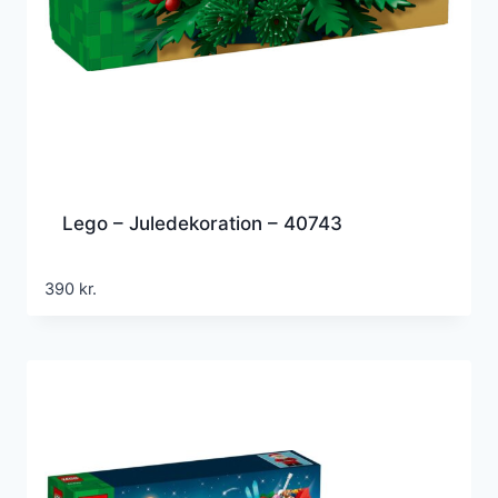
Lego – Juledekoration – 40743
390
kr.