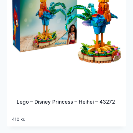
Lego – Disney Princess – Heihei – 43272
410
kr.