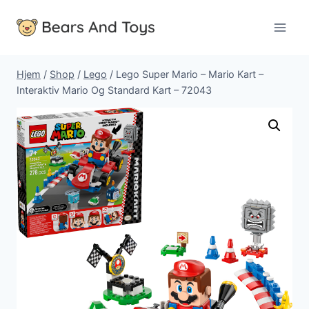
Fortsæt
til
indhold
Hjem
/
Shop
/
Lego
/
Lego Super Mario – Mario Kart –
Interaktiv Mario Og Standard Kart – 72043