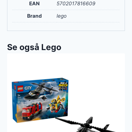
EAN
5702017816609
Brand
lego
Se også Lego