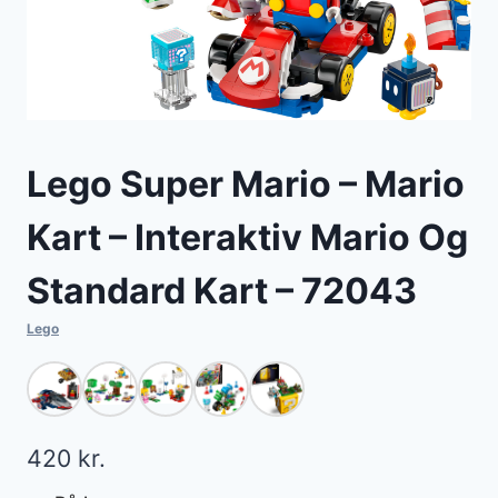
Lego Super Mario – Mario
Kart – Interaktiv Mario Og
Standard Kart – 72043
Lego
420
kr.