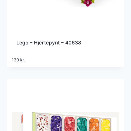
Lego – Hjertepynt – 40638
130
kr.