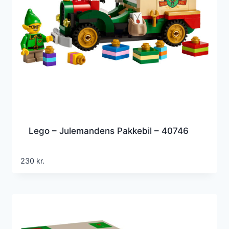
Lego – Julemandens Pakkebil – 40746
230
kr.