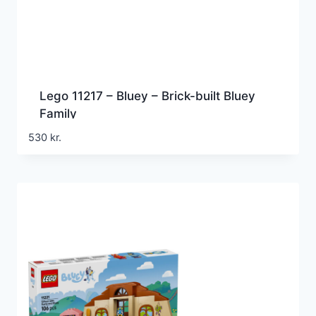
Lego 11217 – Bluey – Brick-built Bluey
Family
530
kr.