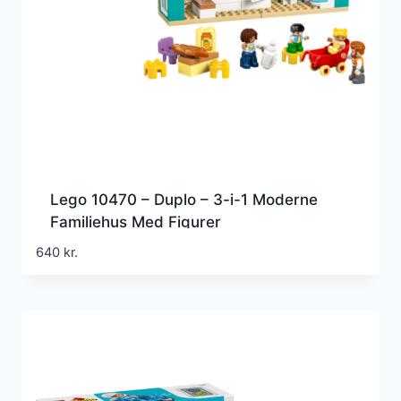
Lego 10470 – Duplo – 3-i-1 Moderne
Familiehus Med Figurer
640
kr.