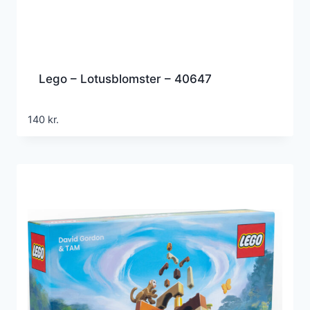
Lego – Lotusblomster – 40647
140
kr.