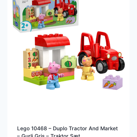
Lego 10468 – Duplo Tractor And Market
– Gurli Gris – Traktor Sæt