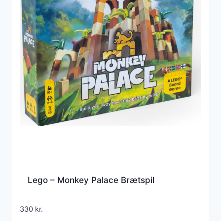
Lego – Monkey Palace Brætspil
330
kr.