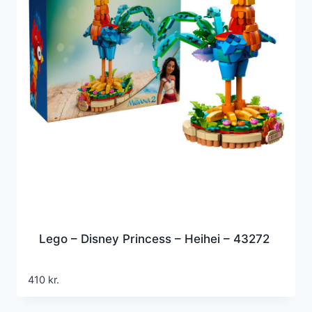
Lego – Disney Princess – Heihei – 43272
410
kr.