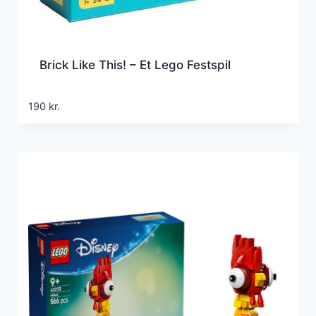
Brick Like This! – Et Lego Festspil
190
kr.