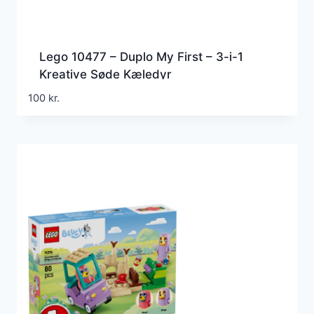
Lego 10477 – Duplo My First – 3-i-1
Kreative Søde Kæledyr
100
kr.