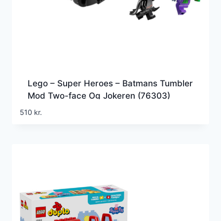
Lego – Super Heroes – Batmans Tumbler
Mod Two-face Og Jokeren (76303)
510
kr.