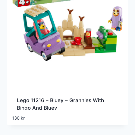
Lego 11216 – Bluey – Grannies With
Bingo And Bluey
130
kr.