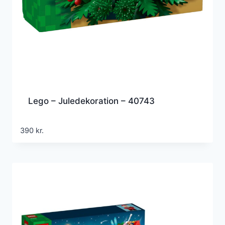
Lego – Juledekoration – 40743
390
kr.