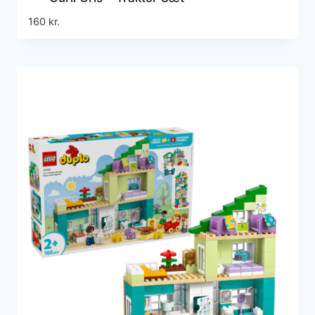
160
kr.