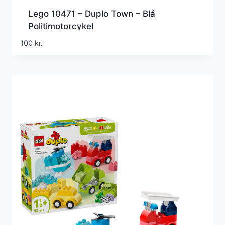
Lego 10471 – Duplo Town – Blå
Politimotorcykel
100
kr.