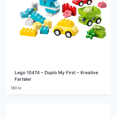
Lego 10474 – Duplo My First – Kreative
Fartøjer
180
kr.