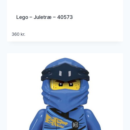
Lego – Juletræ – 40573
360
kr.