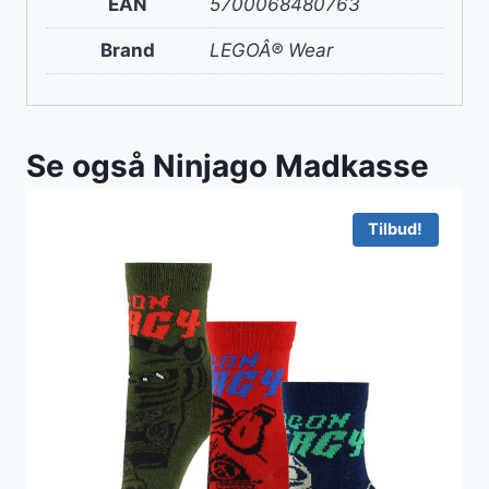
EAN
5700068480763
Brand
LEGOÂ® Wear
Se også Ninjago Madkasse
Tilbud!