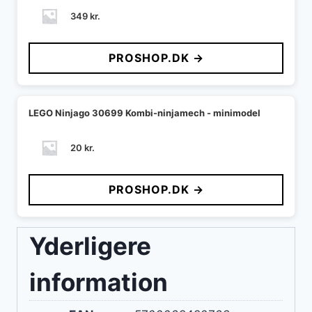
349
kr.
PROSHOP.DK →
LEGO Ninjago 30699 Kombi-ninjamech - minimodel
20
kr.
PROSHOP.DK →
Yderligere
information