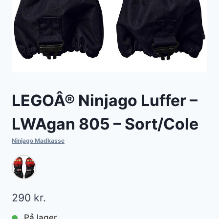
LEGOÂ® Ninjago Luffer –
LWAgan 805 – Sort/Cole
Ninjago Madkasse
290
kr.
På lager