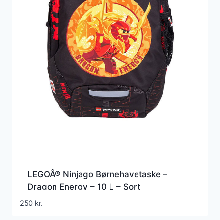
LEGOÂ® Ninjago Børnehavetaske –
Dragon Energy – 10 L – Sort
250
kr.