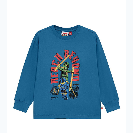
130 kr..
78 kr..