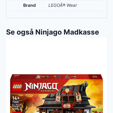
Brand
LEGOÂ® Wear
Se også Ninjago Madkasse