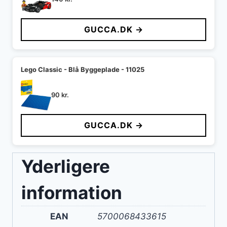
GUCCA.DK →
Lego Classic - Blå Byggeplade - 11025
90
kr.
GUCCA.DK →
Yderligere
information
EAN
5700068433615