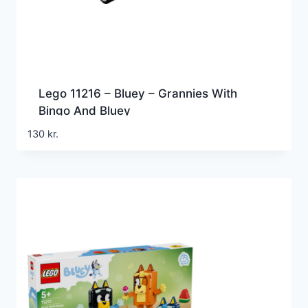
Lego 11216 – Bluey – Grannies With
Bingo And Bluey
130
kr.