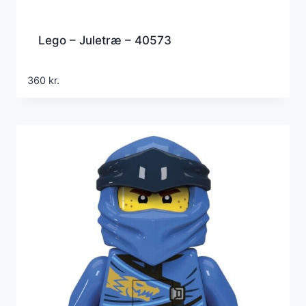
Lego – Juletræ – 40573
360
kr.