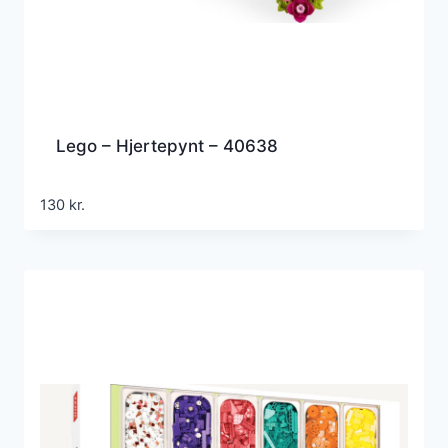
Lego – Hjertepynt – 40638
130
kr.