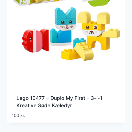
Lego 10477 – Duplo My First – 3-i-1
Kreative Søde Kæledyr
100
kr.