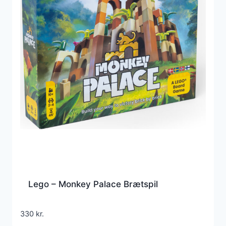
Lego – Monkey Palace Brætspil
330
kr.