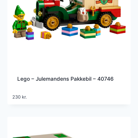
Lego – Julemandens Pakkebil – 40746
230
kr.