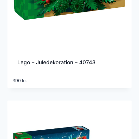
Lego – Juledekoration – 40743
390
kr.