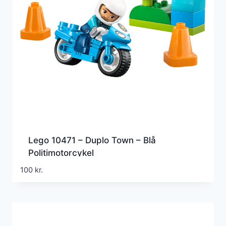
Lego 10471 – Duplo Town – Blå
Politimotorcykel
100
kr.