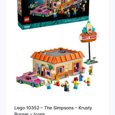
Lego 10352 – The Simpsons – Krusty
Burger – Icons