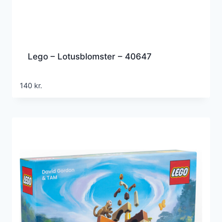
Lego – Lotusblomster – 40647
140
kr.