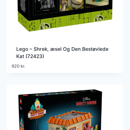
Lego – Shrek, æsel Og Den Bestøvlede
Kat (72423)
920
kr.