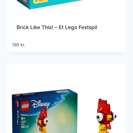
Brick Like This! – Et Lego Festspil
190
kr.