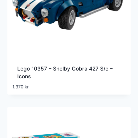
Lego 10357 – Shelby Cobra 427 S/c –
Icons
1.370
kr.