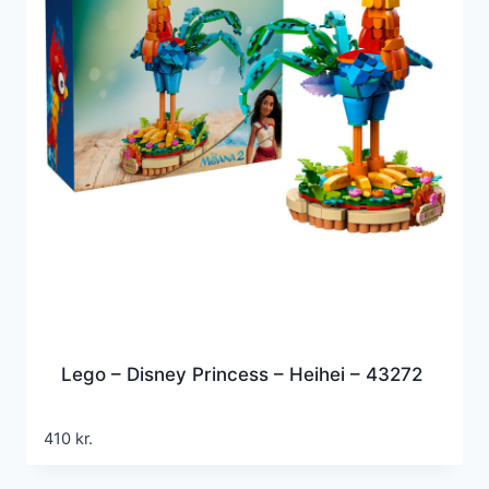
Lego – Disney Princess – Heihei – 43272
410
kr.