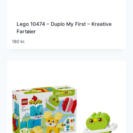
Lego 10474 – Duplo My First – Kreative
Fartøjer
180
kr.