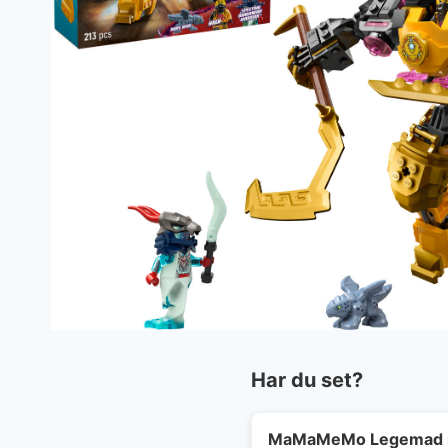
Har du set?
MaMaMeMo Legemad i 