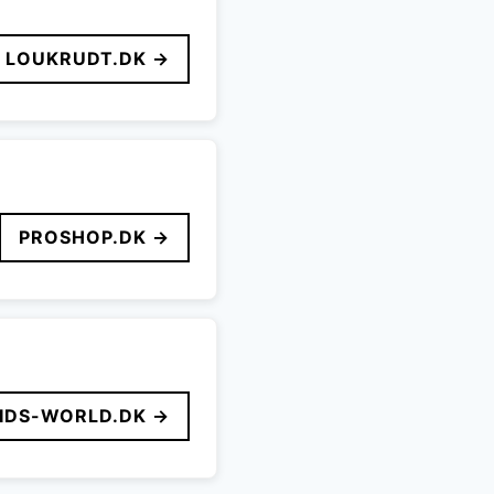
LOUKRUDT.DK →
PROSHOP.DK →
IDS-WORLD.DK →