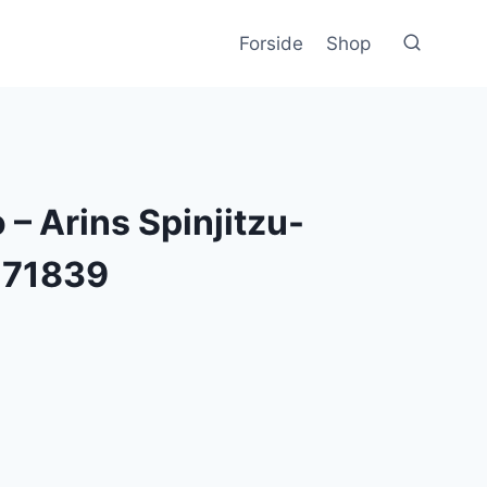
Forside
Shop
 – Arins Spinjitzu-
 71839