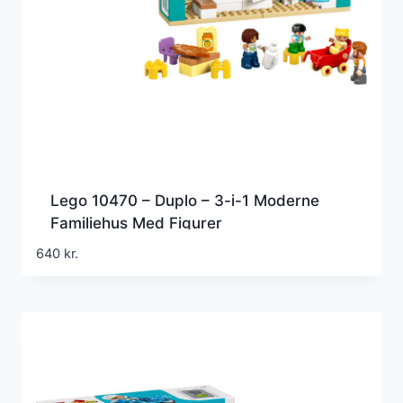
Lego 10470 – Duplo – 3-i-1 Moderne
Familiehus Med Figurer
640
kr.