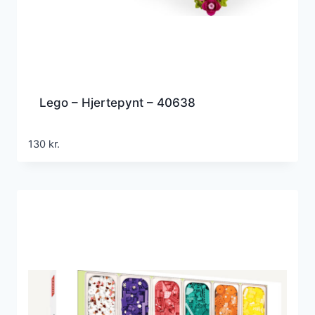
Lego – Hjertepynt – 40638
130
kr.