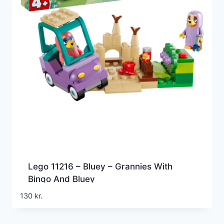
Lego 11216 – Bluey – Grannies With
Bingo And Bluey
130
kr.