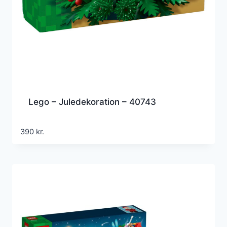
Lego – Juledekoration – 40743
390
kr.