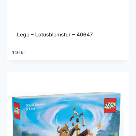
Lego – Lotusblomster – 40647
140
kr.