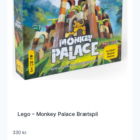
Lego – Monkey Palace Brætspil
330
kr.