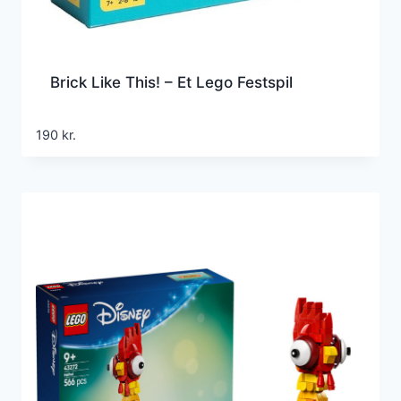
Brick Like This! – Et Lego Festspil
190
kr.