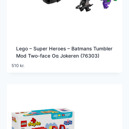
Lego – Super Heroes – Batmans Tumbler
Mod Two-face Og Jokeren (76303)
510
kr.