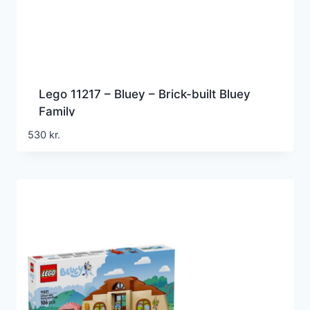
Lego 11217 – Bluey – Brick-built Bluey
Family
530
kr.