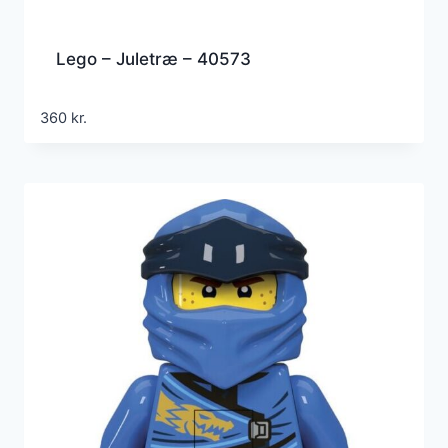
Lego – Juletræ – 40573
360
kr.