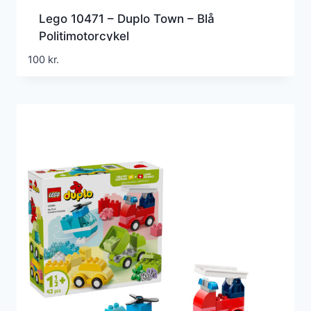
Lego 10471 – Duplo Town – Blå
Politimotorcykel
100
kr.