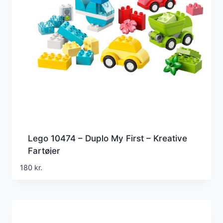
Lego 10474 – Duplo My First – Kreative
Fartøjer
180
kr.