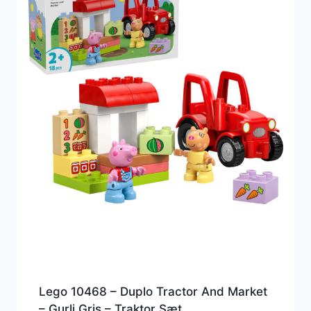
Lego 10468 – Duplo Tractor And Market
– Gurli Gris – Traktor Sæt