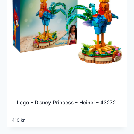
Lego – Disney Princess – Heihei – 43272
410
kr.