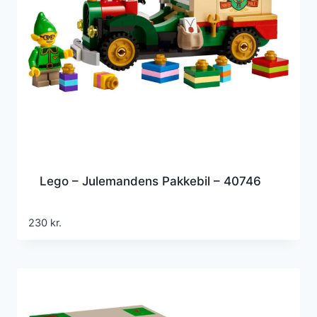
Lego – Julemandens Pakkebil – 40746
230
kr.