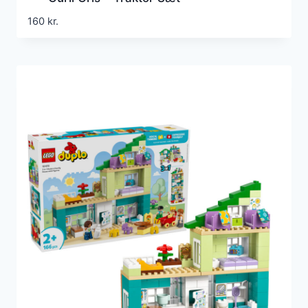
160
kr.