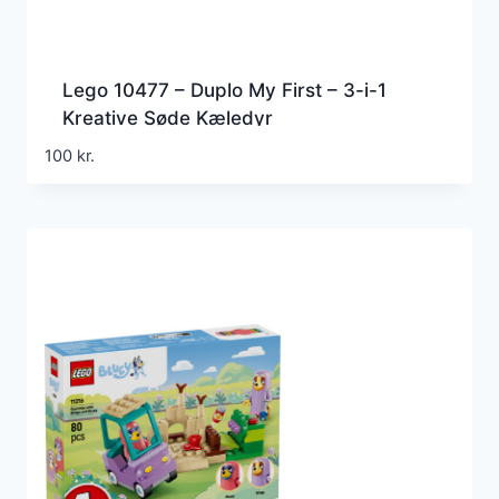
Lego 10477 – Duplo My First – 3-i-1
Kreative Søde Kæledyr
100
kr.