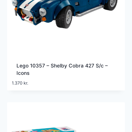
Lego 10357 – Shelby Cobra 427 S/c –
Icons
1.370
kr.