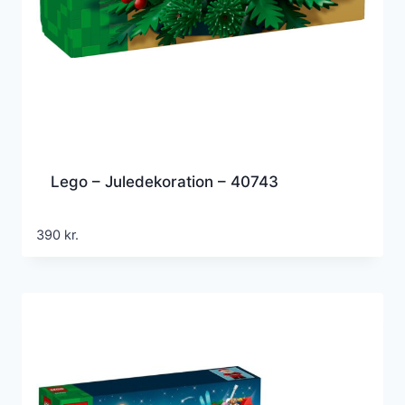
Lego – Juledekoration – 40743
390
kr.