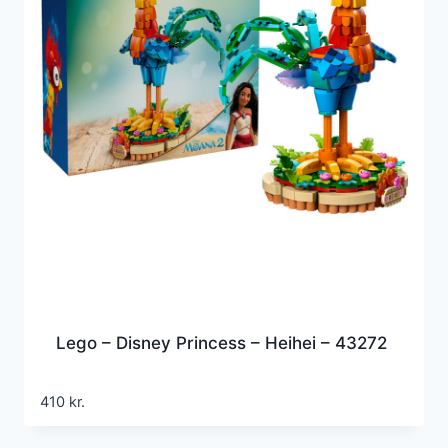
Lego – Disney Princess – Heihei – 43272
410
kr.