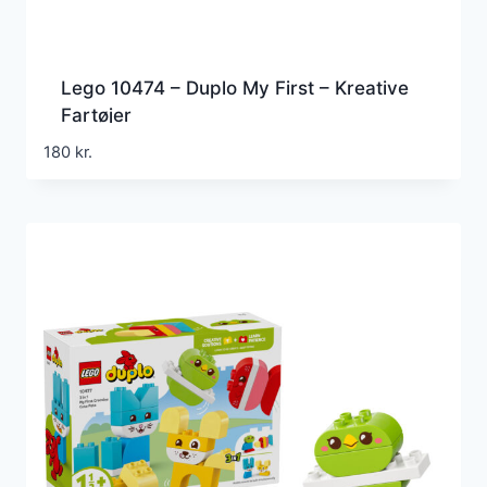
Lego 10474 – Duplo My First – Kreative
Fartøjer
180
kr.