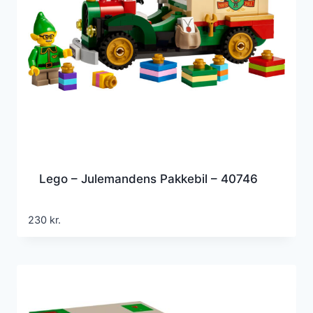
Lego – Julemandens Pakkebil – 40746
230
kr.