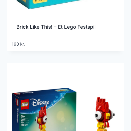
Brick Like This! – Et Lego Festspil
190
kr.