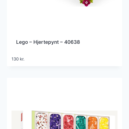
Lego – Hjertepynt – 40638
130
kr.