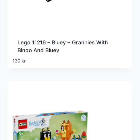
Lego 11216 – Bluey – Grannies With
Bingo And Bluey
130
kr.