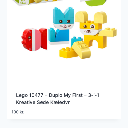
Lego 10477 – Duplo My First – 3-i-1
Kreative Søde Kæledyr
100
kr.