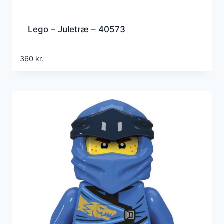
Lego – Juletræ – 40573
360
kr.