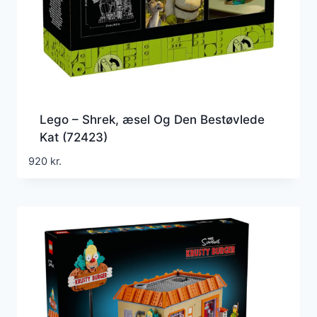
Lego – Shrek, æsel Og Den Bestøvlede
Kat (72423)
920
kr.