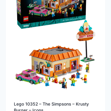
Lego 10352 – The Simpsons – Krusty
Burger – Icons