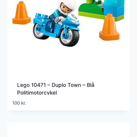
Lego 10471 – Duplo Town – Blå
Politimotorcykel
100
kr.