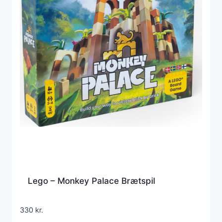
Lego – Monkey Palace Brætspil
330
kr.