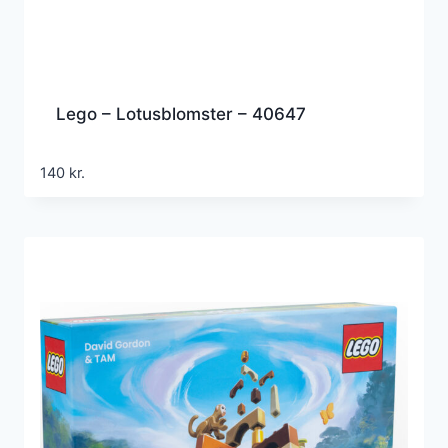
Lego – Lotusblomster – 40647
140
kr.