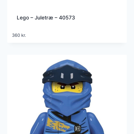
Lego – Juletræ – 40573
360
kr.