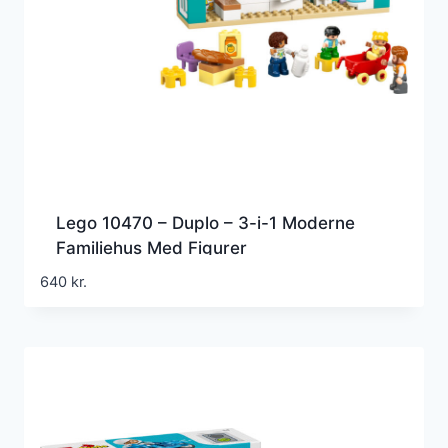
Lego 10470 – Duplo – 3-i-1 Moderne
Familiehus Med Figurer
640
kr.