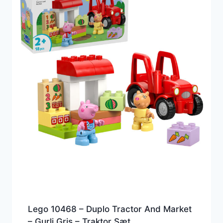
Lego 10468 – Duplo Tractor And Market
– Gurli Gris – Traktor Sæt