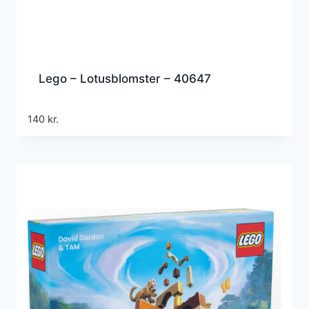
Lego – Lotusblomster – 40647
140
kr.