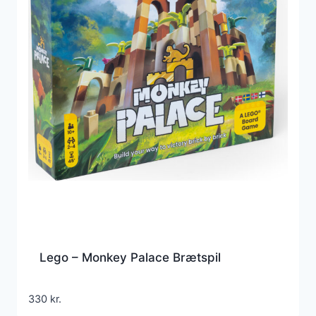
Lego – Monkey Palace Brætspil
330
kr.