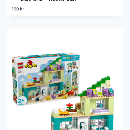
160
kr.