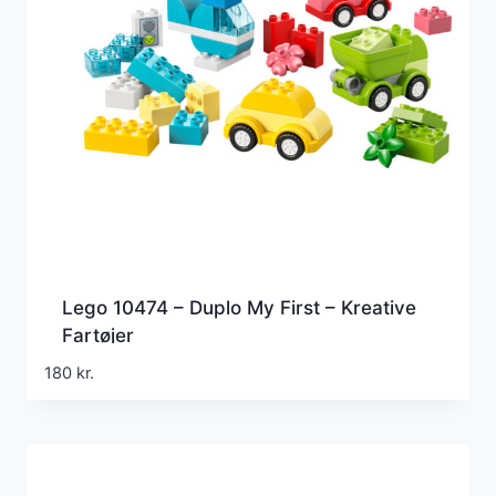
Lego 10474 – Duplo My First – Kreative
Fartøjer
180
kr.