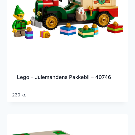
Lego – Julemandens Pakkebil – 40746
230
kr.