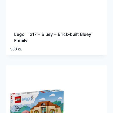
Lego 11217 – Bluey – Brick-built Bluey
Family
530
kr.