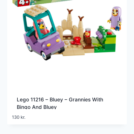
Lego 11216 – Bluey – Grannies With
Bingo And Bluey
130
kr.