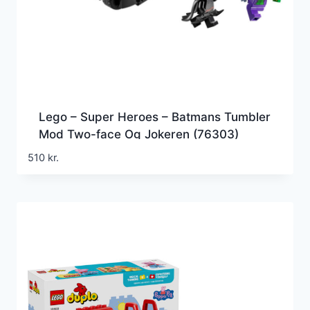
Lego – Super Heroes – Batmans Tumbler
Mod Two-face Og Jokeren (76303)
510
kr.