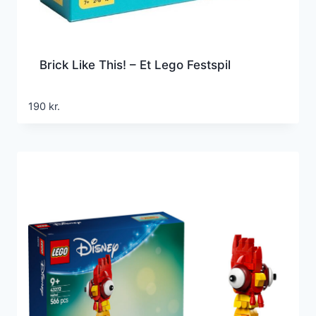
Brick Like This! – Et Lego Festspil
190
kr.