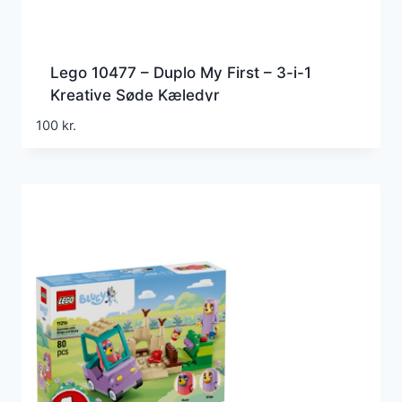
Lego 10477 – Duplo My First – 3-i-1
Kreative Søde Kæledyr
100
kr.