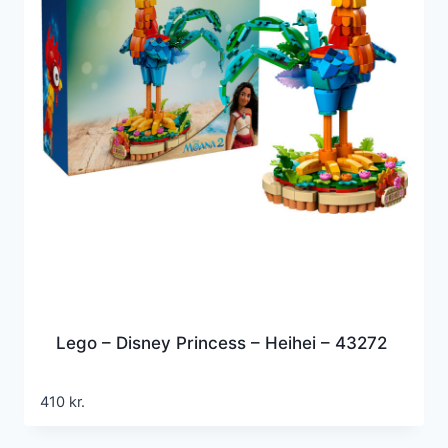
Lego – Disney Princess – Heihei – 43272
410
kr.