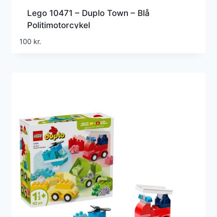
Lego 10471 – Duplo Town – Blå
Politimotorcykel
100
kr.