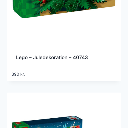
Lego – Juledekoration – 40743
390
kr.