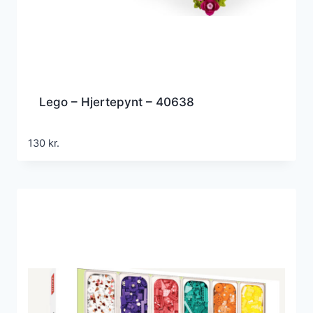
Lego – Hjertepynt – 40638
130
kr.