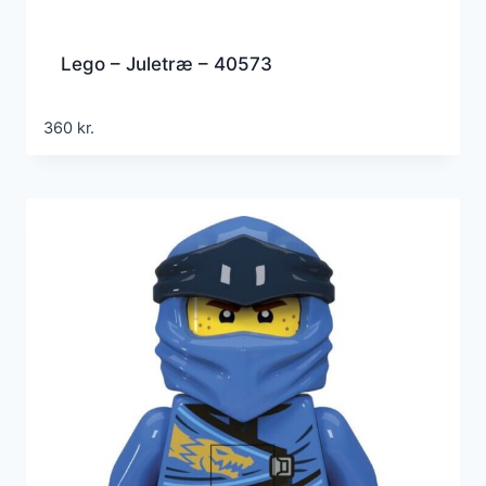
Lego – Juletræ – 40573
360
kr.