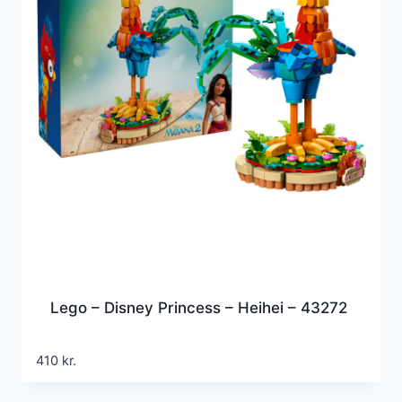
Lego – Disney Princess – Heihei – 43272
410
kr.