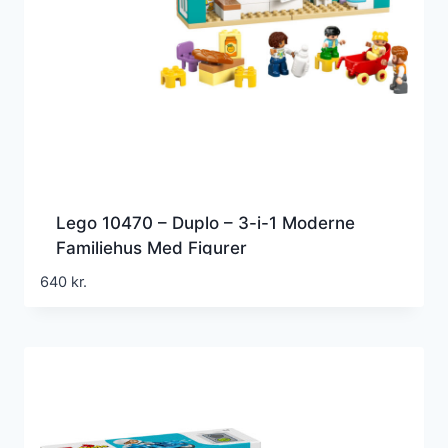
Lego 10470 – Duplo – 3-i-1 Moderne
Familiehus Med Figurer
640
kr.