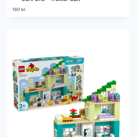
160
kr.