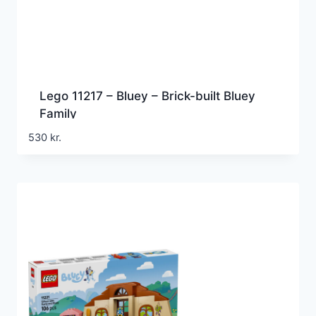
Lego 11217 – Bluey – Brick-built Bluey
Family
530
kr.