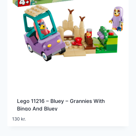
Lego 11216 – Bluey – Grannies With
Bingo And Bluey
130
kr.