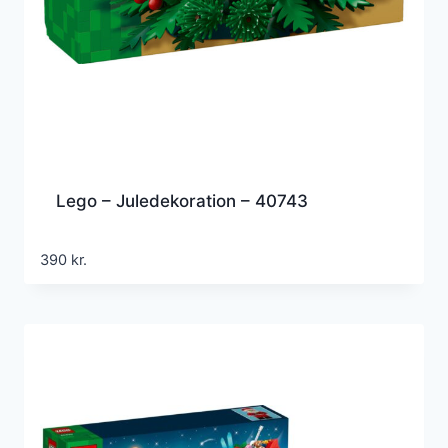
Lego – Juledekoration – 40743
390
kr.