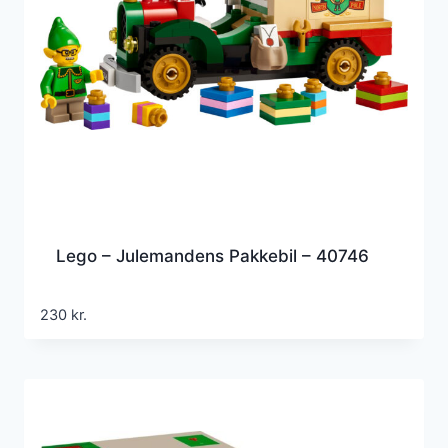
Lego – Julemandens Pakkebil – 40746
230
kr.