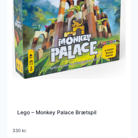
Lego – Monkey Palace Brætspil
330
kr.