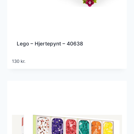
Lego – Hjertepynt – 40638
130
kr.