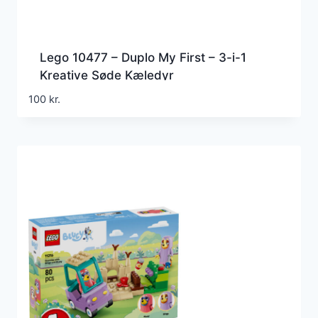
Lego 10477 – Duplo My First – 3-i-1
Kreative Søde Kæledyr
100
kr.