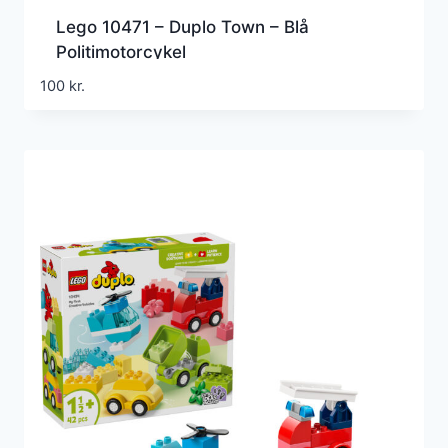
Lego 10471 – Duplo Town – Blå
Politimotorcykel
100
kr.