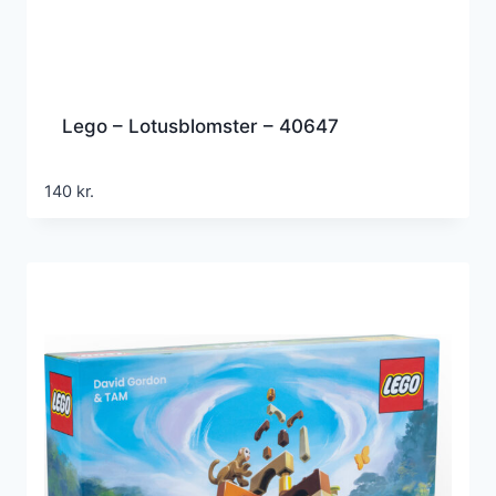
Lego – Lotusblomster – 40647
140
kr.