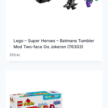
Lego – Super Heroes – Batmans Tumbler
Mod Two-face Og Jokeren (76303)
510
kr.