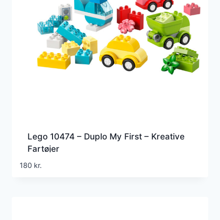
Lego 10474 – Duplo My First – Kreative
Fartøjer
180
kr.