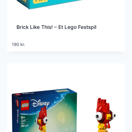
Brick Like This! – Et Lego Festspil
190
kr.