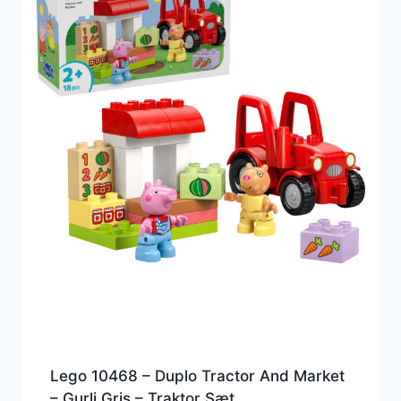
Lego 10468 – Duplo Tractor And Market
– Gurli Gris – Traktor Sæt