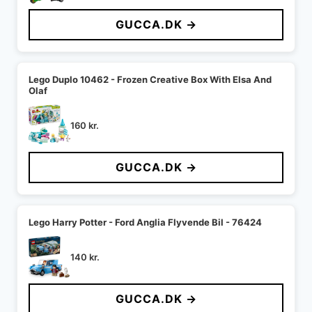
GUCCA.DK →
Lego Duplo 10462 - Frozen Creative Box With Elsa And
Olaf
160
kr.
GUCCA.DK →
Lego Harry Potter - Ford Anglia Flyvende Bil - 76424
140
kr.
GUCCA.DK →