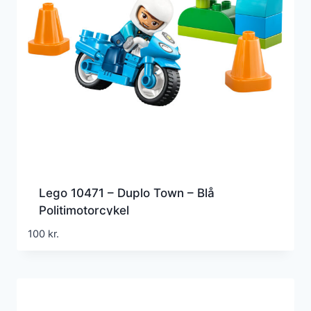
Lego 10471 – Duplo Town – Blå
Politimotorcykel
100
kr.