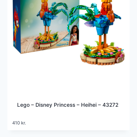
Lego – Disney Princess – Heihei – 43272
410
kr.