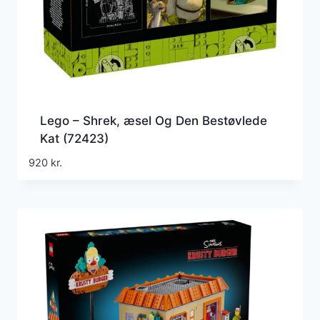
Lego – Shrek, æsel Og Den Bestøvlede
Kat (72423)
920
kr.