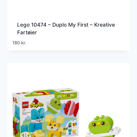
Lego 10474 – Duplo My First – Kreative
Fartøjer
180
kr.