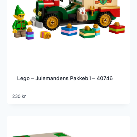
Lego – Julemandens Pakkebil – 40746
230
kr.