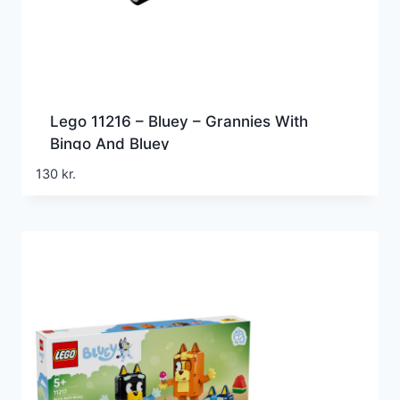
Lego 11216 – Bluey – Grannies With
Bingo And Bluey
130
kr.