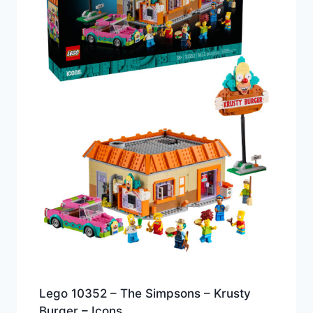
Lego 10352 – The Simpsons – Krusty
Burger – Icons