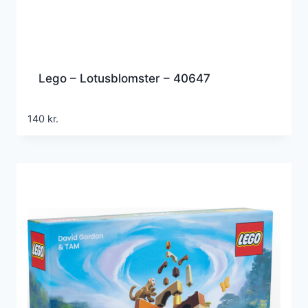
Lego – Lotusblomster – 40647
140
kr.