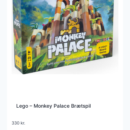
Lego – Monkey Palace Brætspil
330
kr.