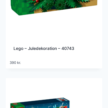
Lego – Juledekoration – 40743
390
kr.