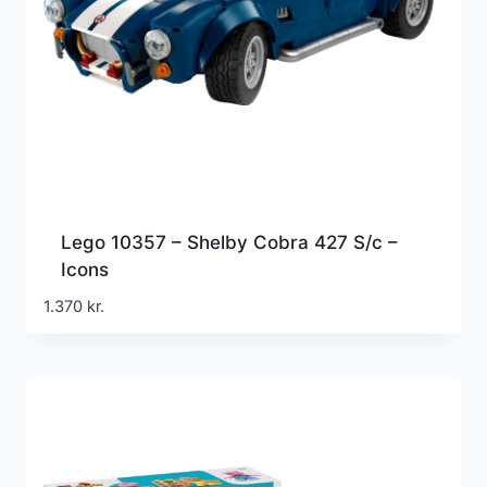
Lego 10357 – Shelby Cobra 427 S/c –
Icons
1.370
kr.