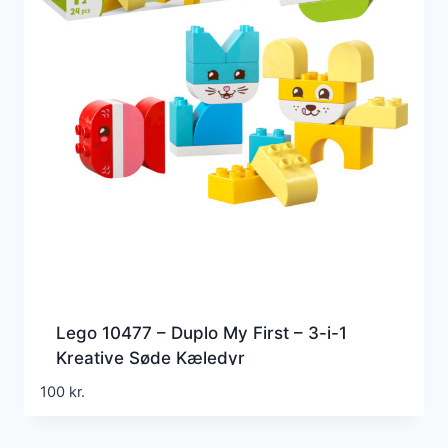
Lego 10477 – Duplo My First – 3-i-1
Kreative Søde Kæledyr
100
kr.