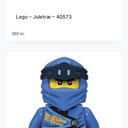
Lego – Juletræ – 40573
360
kr.