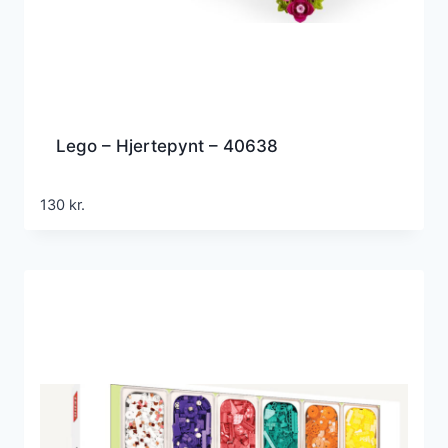
Lego – Hjertepynt – 40638
130
kr.