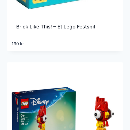
Brick Like This! – Et Lego Festspil
190
kr.