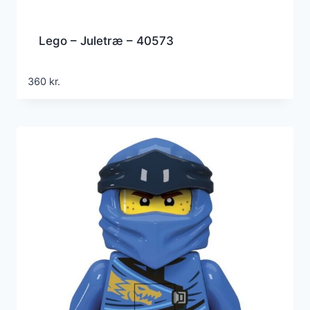
Lego – Juletræ – 40573
360
kr.