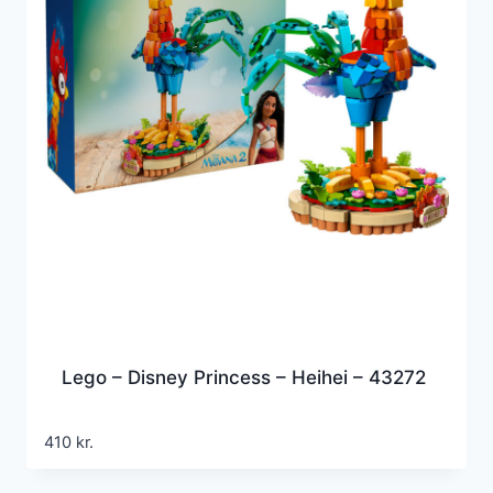
Lego – Disney Princess – Heihei – 43272
410
kr.