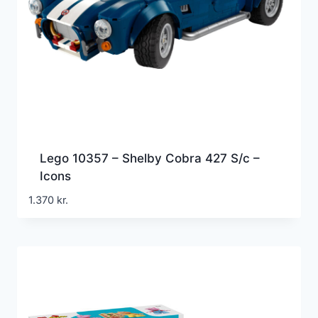
Lego 10357 – Shelby Cobra 427 S/c –
Icons
1.370
kr.