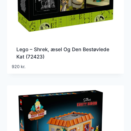
Lego – Shrek, æsel Og Den Bestøvlede
Kat (72423)
920
kr.