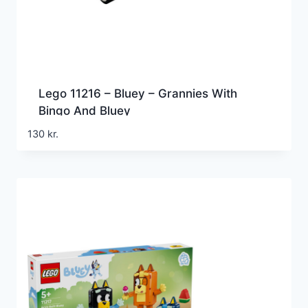
Lego 11216 – Bluey – Grannies With
Bingo And Bluey
130
kr.