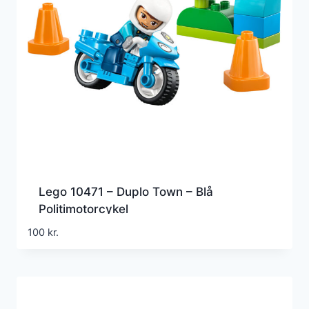
Lego 10471 – Duplo Town – Blå
Politimotorcykel
100
kr.