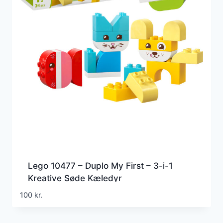
Lego 10477 – Duplo My First – 3-i-1
Kreative Søde Kæledyr
100
kr.