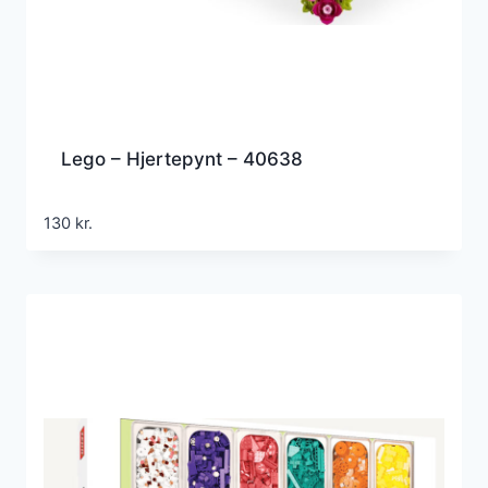
Lego – Hjertepynt – 40638
130
kr.