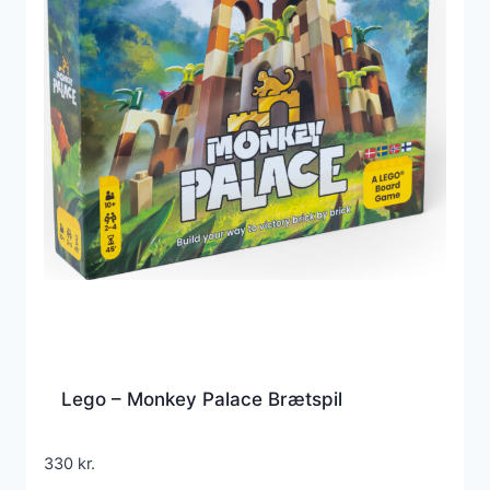
Lego – Monkey Palace Brætspil
330
kr.