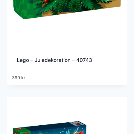
Lego – Juledekoration – 40743
390
kr.