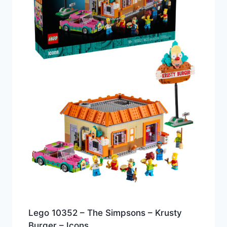
Lego 10352 – The Simpsons – Krusty
Burger – Icons