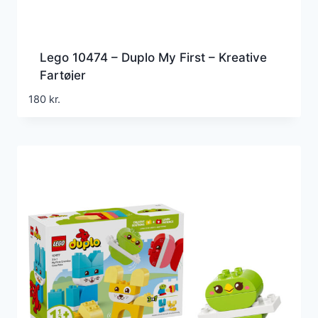
Lego 10474 – Duplo My First – Kreative
Fartøjer
180
kr.