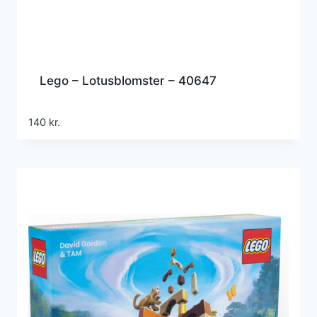
Lego – Lotusblomster – 40647
140
kr.