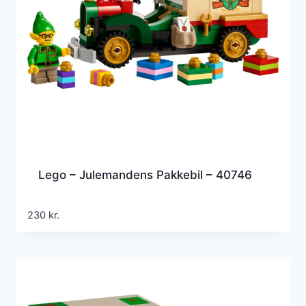
Lego – Julemandens Pakkebil – 40746
230
kr.