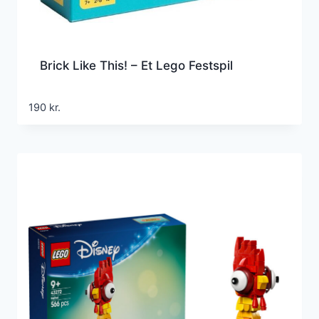
Brick Like This! – Et Lego Festspil
190
kr.